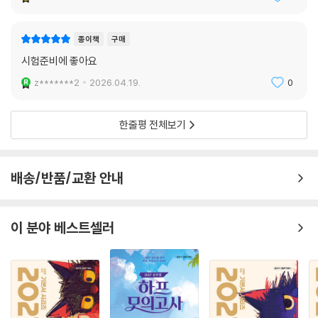
종이책
구매
시험준비에 좋아요
z*******2
2026.04.19.
0
한줄평 전체보기
배송/반품/교환 안내
이 분야 베스트셀러