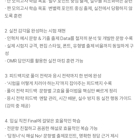
· 단 모의고사 학습 목표: 필수 포인트 중심 출제, 실수를 최소화하는 훈련
· 짠 모의고사 학습 목표: 변별력 포인트 중심 출제, 실전에서 당황하지 않
도록 훈련
2. 실전 감각을 완성하는 시험 재현
· 인혁처 예시 문항 & 기출 출제 Data를 철저히 분석 및 개발한 문항 수록
· 실제 시험지 규격, 편집 스타일, 폰트, 유형별 출제 비율까지 동일하게 구
성
· OMR 답안지를 활용한 실전 마킹 훈련 가능
3. 피드백지로 풀이 전략과 응시 전략까지 한 번에 완성
· ‘시험을 어떻게 치러야 하는지’까지 잡아주는 피드백지 수록
· 풀이 전략 피드백: 문항별 고효율 풀이법을 핵심만 빠르게 정리
· 응시 전략 피드백: 멘탈 관리, 시간 배분, 실수 방지 등 실전 행동 가이드
(강의 중 제공)
4. 입실 직전 Final에 걸맞은 효율적인 학습
· 전문항 친절하고 꼼꼼한 해설로 효율적인 복습 가능
· ‘답정너’식 해설 No! 문항별 출제포인트, 명확한 정답 근거 제시