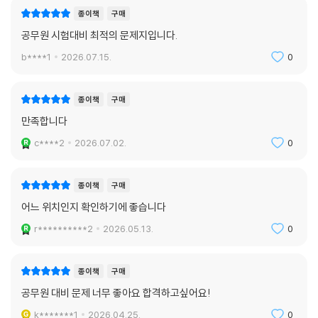
종이책
구매
공무원 시험대비 최적의 문제지입니다.
b****1
2026.07.15.
0
종이책
구매
만족합니다
c****2
2026.07.02.
0
종이책
구매
어느 위치인지 확인하기에 좋습니다
r**********2
2026.05.13.
0
종이책
구매
공무원 대비 문제 너무 좋아요 합격하고싶어요!
k*******1
2026.04.25.
0