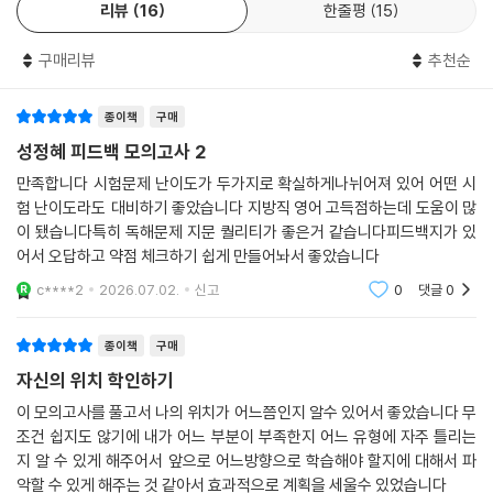
리뷰
16
한줄평
15
구매리뷰
추천순
종이책
구매
성정혜 피드백 모의고사 2
만족합니다 시험문제 난이도가 두가지로 확실하게나뉘어져 있어 어떤 시
험 난이도라도 대비하기 좋았습니다 지방직 영어 고득점하는데 도움이 많
이 됐습니다특히 독해문제 지문 퀄리티가 좋은거 같습니다피드백지가 있
어서 오답하고 약점 체크하기 쉽게 만들어놔서 좋았습니다
c****2
2026.07.02.
신고
0
댓글
0
종이책
구매
자신의 위치 학인하기
이 모의고사를 풀고서 나의 위치가 어느쯤인지 알수 있어서 좋았습니다 무
조건 쉽지도 않기에 내가 어느 부분이 부족한지 어느 유형에 자주 틀리는
지 알 수 있게 해주어서 앞으로 어느방향으로 학습해야 할지에 대해서 파
악할 수 있게 해주는 것 같아서 효과적으로 계획을 세울수 있었습니다