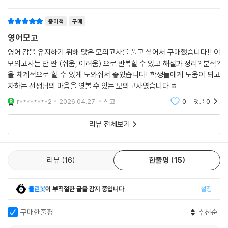
종이책
구매
영어모고
영어 감을 유지하기 위해 많은 모의고사를 풀고 싶어서 구매했습니다!! 이
모의고사는 단 짠 (쉬움, 어려움) 으로 반복할 수 있고 해설과 정리? 분석?
을 체계적으로 할 수 있게 도와줘서 좋았습니다! 학생들에게 도움이 되고
자하는 선생님의 마음을 엿볼 수 있는 모의고사였습니다 ㅎ
r********2
2026.04.27.
신고
0
댓글
0
리뷰 전체보기
리뷰
16
한줄평
15
클린봇
이 부적절한 글을 감지 중입니다.
설정
구매한줄평
추천순