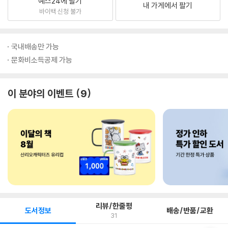
예스24에 팔기
내 가게에서 팔기
바이백 신청 불가
국내배송만 가능
문화비소득공제 가능
이 분야의 이벤트
9
리뷰/한줄평
도서정보
배송/반품/교환
31