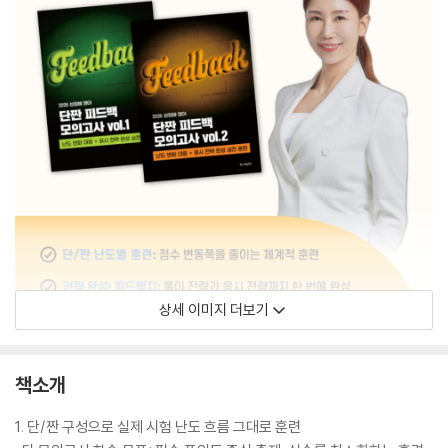
상세 이미지 더보기
책소개
1. 단/짠 구성으로 실제 시험 난도 흐름 그대로 훈련