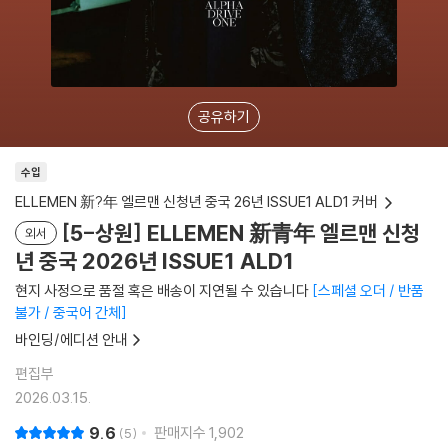
공유하기
수입
ELLEMEN 新?年 엘르맨 신청년 중국 26년 ISSUE1 ALD1 커버
[5-상원] ELLEMEN 新青年 엘르맨 신청
외서
년 중국 2026년 ISSUE1 ALD1
현지 사정으로 품절 혹은 배송이 지연될 수 있습니다
스페셜 오더 / 반품
불가 / 중국어 간체
바인딩/에디션 안내
편집부
2026.03.15.
9.6
판매지수
1,902
5