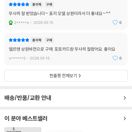
종이책
구매
무사히 잘 받았습니다~ 표지 모델 상원이라서 더 좋네요~^^
2*****o
2026.05.15.
0
종이책
구매
엘르맨 상원바전으로 구매. 포토카드랑 무사히 잘왔어요. 좋아요
s******2
2026.05.15.
0
한줄평 전체보기
배송/반품/교환 안내
이 분야 베스트셀러