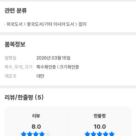
관련 분류
외국도서
중국도서/기타 아시아 도서
잡지
품목정보
발행일
2026년 03월 15일
쪽수, 무게, 크기
쪽수확인중 | 크기확인중
제조국
대만
리뷰/한줄평
5
리뷰
한줄평
8.0
10.0