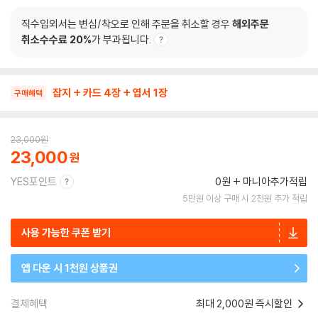
직수입외서는 변심/착오로 인해 주문을 취소할 경우
해외주문
취소수수료 20%
가 부과됩니다.
잡지 + 카드 4장 + 엽서 1장
구매혜택
23,000
원
23,000
YES포인트
0원
마니아추가적립
5만원 이상 구매 시 2천원 추가 적립
사용 가능한 쿠폰 받기
앱 다운 시 1천원 상품권
결제혜택
최대 2,000원 즉시할인