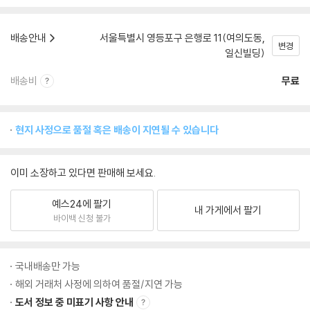
배송안내
서울특별시 영등포구 은행로 11(여의도동,
변경
일신빌딩)
배송비
무료
현지 사정으로 품절 혹은 배송이 지연될 수 있습니다
이미 소장하고 있다면 판매해 보세요.
예스24에 팔기
내 가게에서 팔기
바이백 신청 불가
국내배송만 가능
해외 거래처 사정에 의하여 품절/지연 가능
도서 정보 중 미표기 사항 안내