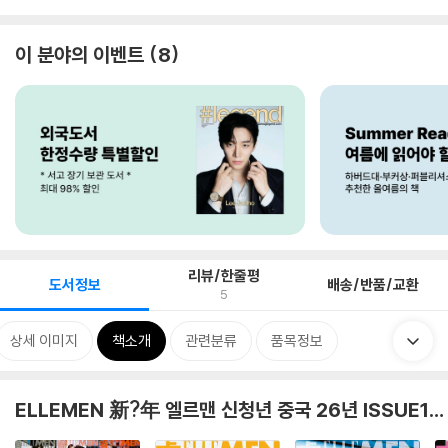
이 분야의 이벤트
8
리뷰/한줄평
도서정보
배송/반품/교환
5
상세 이미지
책소개
관련분류
품목정보
ELLEMEN 新?年 엘르맨 신청년 중국 26년 ISSUE1 ALD1 커버