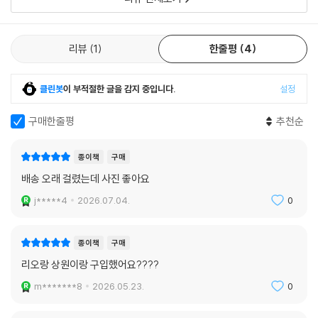
리뷰
1
한줄평
4
클린봇
이 부적절한 글을 감지 중입니다.
설정
구매한줄평
추천순
종이책
구매
배송 오래 걸렸는데 사진 좋아요
j*****4
2026.07.04.
0
종이책
구매
리오랑 상원이랑 구입했어요????
m*******8
2026.05.23.
0