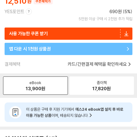
12,510
쿠폰혜택가
YES포인트
690원 (5%)
5만원 이상 구매 시 2천원 추가 적립
사용 가능한 쿠폰 받기
앱 다운 시 1천원 상품권
결제혜택
카드/간편결제 혜택을 확인하세요
eBook
종이책
13,900
원
17,820
원
이 상품은 구매 후 지원 기기에서
예스24 eBook앱 설치 후 바로
이용 가능한 상품
이며, 배송되지 않습니다.