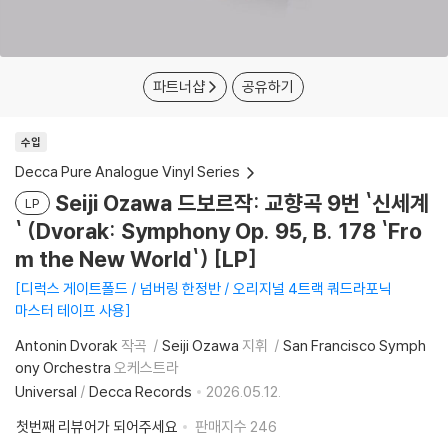
파트너샵
공유하기
수입
Decca Pure Analogue Vinyl Series
Seiji Ozawa 드보르작: 교향곡 9번 `신세계
LP
` (Dvorak: Symphony Op. 95, B. 178 `Fro
m the New World`) [LP]
디럭스 게이트폴드 / 넘버링 한정반 / 오리지널 4트랙 쿼드라포닉
마스터 테이프 사용
Antonin Dvorak
작곡
Seiji Ozawa
지휘
San Francisco Symph
ony Orchestra
오케스트라
Universal
/
Decca Records
2026.05.12.
첫번째 리뷰어가 되어주세요
판매지수
246