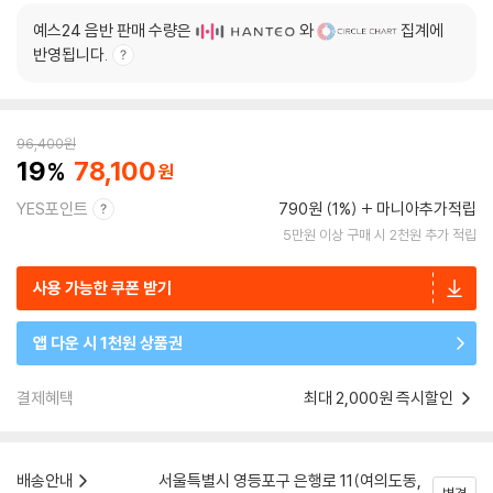
예스24 음반 판매 수량은
와
집계에
반영됩니다.
96,400
원
19
78,100
YES포인트
790원 (1%)
마니아추가적립
5만원 이상 구매 시 2천원 추가 적립
사용 가능한 쿠폰 받기
앱 다운 시 1천원 상품권
결제혜택
최대 2,000원 즉시할인
배송안내
서울특별시 영등포구 은행로 11(여의도동,