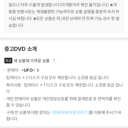
없으나 아주 드물게 발생합니다(미개봉이라 확인 불가입니다) ♣개
봉품 반품사유는 재생불량만 가능하므로 상품 설명을 충분히 숙지 하
시길 바랍니다. ♣모든 상품은 외,내관 상태와 전 트랙 기능 검수 후 발
송합니다
중고DVD 소개
새 상품에 가까운 상품
최상
판매자 :
-UFO-
킵케이스 + 1 디스크 구성 모두 깨끗합니다. 소장용 등급 입니다
특이사항 : 킵케이스 + 1 디스크 구성 모두 깨끗합니다. 소장용 등급 입니
다
개인 판매자의 상품은 개인정보보호를 위해 결제완료 후 연락처를 확인
할 수 있습니다.
구매 전 상품에 대한 문의는
[판매자에게 문의하기]
를 이용해 주시기 바
랍니다.