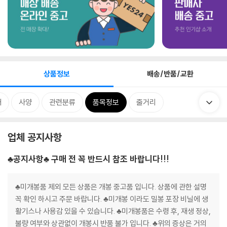
상품정보
배송/반품/교환
개
사양
관련분류
품목정보
줄거리
업체 공지사항
♣공지사항♣ 구매 전 꼭 반드시 참조 바랍니다!!!
♣미개봉품 제외 모든 상품은 개봉 중고품 입니다. 상품에 관한 설명
꼭 확인 하시고 주문 바랍니다. ♣미개봉 이라도 밀봉 포장 비닐에 생
활기스나 사용감 있을 수 있습니다. ♣미개봉품은 수령 후, 재생 정상,
불량 여부와 상관없이 개봉시 반품 불가 입니다. ♣위의 증상은 거의