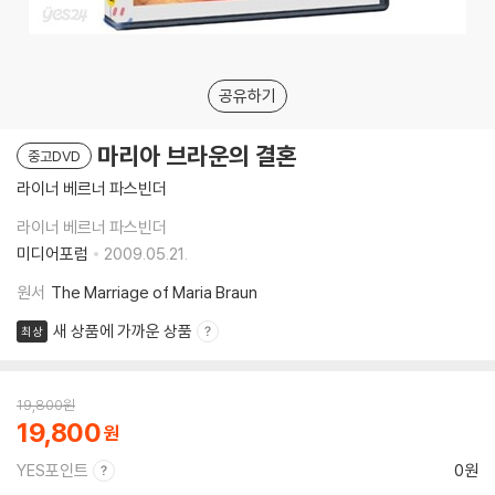
공유하기
마리아 브라운의 결혼
중고DVD
라이너 베르너 파스빈더
라이너 베르너 파스빈더
미디어포럼
2009.05.21.
원서
The Marriage of Maria Braun
새 상품에 가까운 상품
최상
19,800
원
19,800
YES포인트
0원