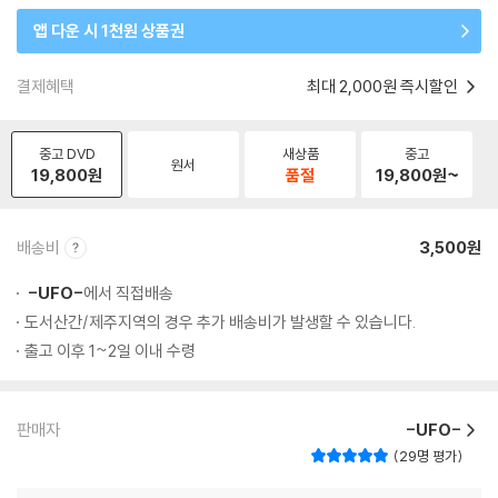
앱 다운 시 1천원 상품권
결제혜택
최대 2,000원 즉시할인
중고 DVD
새상품
중고
원서
19,800
원
품절
19,800
원~
배송비
3,500원
-UFO-
에서 직접배송
도서산간/제주지역의 경우 추가 배송비가 발생할 수 있습니다.
출고 이후 1~2일 이내 수령
판매자
-UFO-
29명 평가