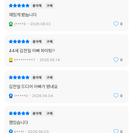
종이책
구매
재밌게 봤늡니다
j****9
2026.08.02.
0
종이책
구매
44세 김전일 아빠 파이팅!!
h********7
2026.06.14.
0
종이책
구매
김전일 드디어 아빠가 됐네요
l*****0
2026.06.04.
0
종이책
구매
잼있습니다
k***t
2026.06.03.
0