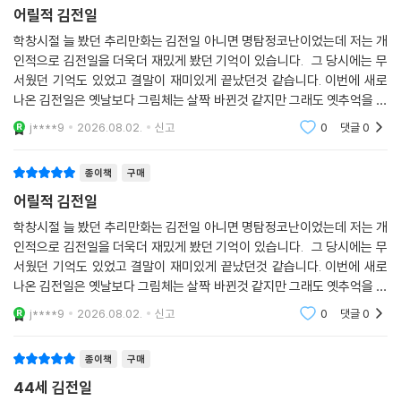
어릴적 김전일
학창시절 늘 봤던 추리만화는 김전일 아니면 명탐정코난이었는데 저는 개
인적으로 김전일을 더욱더 재밌게 봤던 기억이 있습니다. 그 당시에는 무
서웠던 기억도 있었고 결말이 재미있게 끝났던것 같습니다. 이번에 새로
나온 김전일은 옛날보다 그림체는 살짝 바뀐것 같지만 그래도 옛추억을 떠
오를수있어서 재밌게 봤습니다
j****9
2026.08.02.
신고
0
댓글
0
종이책
구매
어릴적 김전일
학창시절 늘 봤던 추리만화는 김전일 아니면 명탐정코난이었는데 저는 개
인적으로 김전일을 더욱더 재밌게 봤던 기억이 있습니다. 그 당시에는 무
서웠던 기억도 있었고 결말이 재미있게 끝났던것 같습니다. 이번에 새로
나온 김전일은 옛날보다 그림체는 살짝 바뀐것 같지만 그래도 옛추억을 떠
오를수있어서 재밌게 봤습니다
j****9
2026.08.02.
신고
0
댓글
0
종이책
구매
44세 김전일