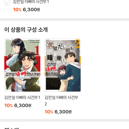
김전일 아빠의 사건부 1
10
6,300
%
원
이 상품의 구성 소개
김전일 아빠의 사건부 1
김전일 아빠의 사건부
2
10
6,300
%
원
10
6,300
%
원