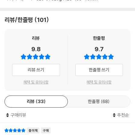
리뷰/한줄평
101
리뷰
한줄평
9.8
9.7
리뷰 쓰기
한줄평 쓰기
혜택 및 유의사항
혜택 및 유의사항
리뷰
33
한줄평
68
구매리뷰
추천순
종이책
구매