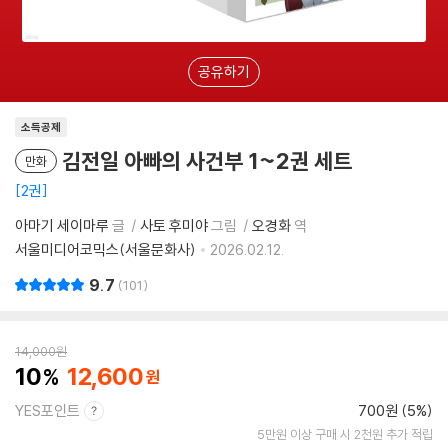
공유하기
소득공제
김전일 아빠의 사건부 1~2권 세트
만화
2권
아마기 세이마루
글
사토 후미야
그림
오경화
역
서울미디어코믹스(서울문화사)
2026.02.12.
9.7
101
14,000
원
10
12,600
YES포인트
700원 (5%)
5만원 이상 구매 시 2천원 추가 적립