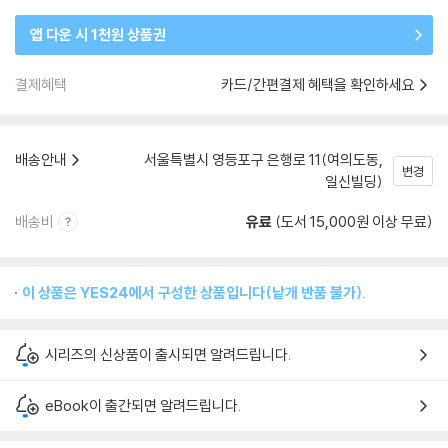
앱 다운 시 1천원 상품권
결제혜택
카드/간편결제 혜택을 확인하세요
배송안내
서울특별시 영등포구 은행로 11(여의도동,
변경
일신빌딩)
배송비
유료
(도서 15,000원 이상 무료)
이 상품은 YES24에서 구성한 상품입니다(낱개 반품 불가).
시리즈의 신상품이 출시되면 알려드립니다.
eBook이 출간되면 알려드립니다.