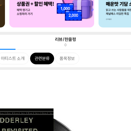
리뷰/한줄평
0
아티스트 소개
관련분류
품목정보