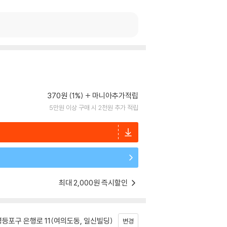
370원 (1%)
마니아추가적립
5만원 이상 구매 시 2천원 추가 적립
최대 2,000원 즉시할인
등포구 은행로 11(여의도동, 일신빌딩)
변경