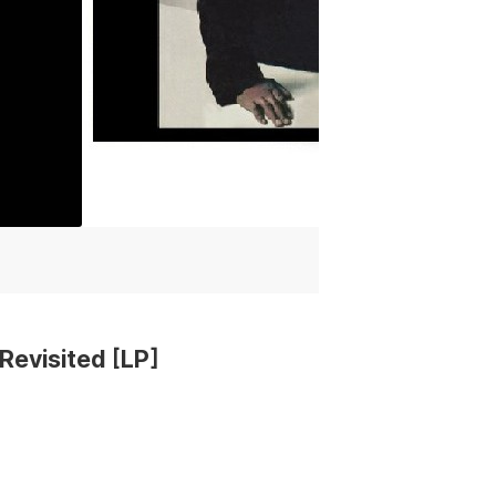
evisited [LP]