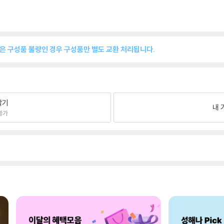
품은 구성품 불량인 경우 구성품만 별도 교환 처리됩니다.
팔기
내 
불가