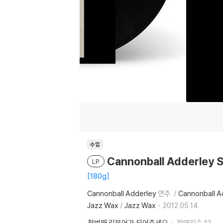
수입
Cannonball Adderley 
LP
180g
Cannonball Adderley
연주
Cannonball A
Jazz Wax
/
Jazz Wax
2012.05.14.
첫번째 리뷰어가 되어주세요
판매지수
12