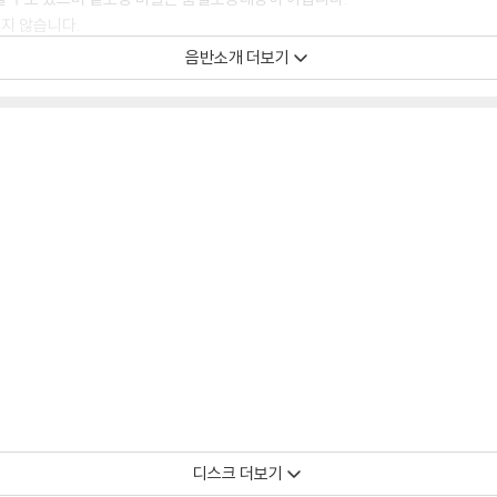
있지 않습니다.
증정 종료될 수 있습니다.
음반소개 더보기
 경우, (주로 올인원 형태 모델) 다이내믹 사운드의 편차가 큰 트랙을 재생할 때
해서는 반품/교환이 불가하니 침압 조절이 가능한 기기에서 재생하실 것을 권유
하지 않은 경우가 있습니다. 전용 제품으로 이를 제거하면 대부분 해결됩니다.
하지 않을 수 있습니다.
디스크 표면이 미세하게 울렁거리거나 휘어지는 경우가 있습니다.
 좀 더 안정적인 재생이 가능합니다.
시에도 최대한 일관되게 유지되도록 디스크 센터 홀 구경이 작게 제작되는 경우가
면 해결됩니다.
 면이 깨끗하지 않은 경우가 있으며, 이는 상품의 불량이 아닙니다. 단, 재생에 
디스크 더보기