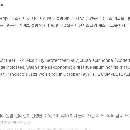
ic
 성공적인 재즈 리더로 자리매김했다. 앨범 제목에서 알 수 있듯이, 《재즈 워크숍
볼의 첫 공식 라이브 앨범 역시 1959년 10월 샌프란시스코의 재즈 워크숍에서 
wn Beat - *AllMusic. By September 1962, Julian "Cannonball" Adderl
tle indicates, wasn't the saxophonist's first live album nor his first
 at San Francisco's Jazz Workshop in October 1959. THE COMPLETE 
모서리 눌림, 갈라짐이 발생할 수 있으며 속지(이너 슬리브)는 디스크와의 접촉으로
환 처리 불가합니다.
을 수도 있으며 겉포장 비닐은 품질보증대상이 아닙니다.