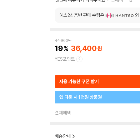
예스24 음반 판매 수량은
와
44,900
원
19
36,400
YES포인트
사용 가능한 쿠폰 받기
앱 다운 시 1천원 상품권
결제혜택
배송안내