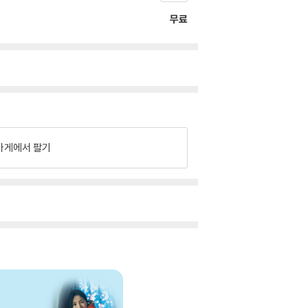
무료
가게에서 팔기