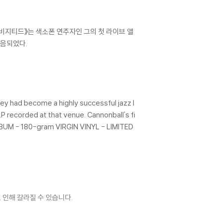
 리비지티드》는 색소폰 연주자인 그의 첫 라이브 앨
녹음되었다.
ey had become a highly successful jazz l
 LP recorded at that venue. Cannonball's fi
ALBUM - 180-gram VIRGIN VINYL - LIMITED
 인해 갈라질 수 있습니다.