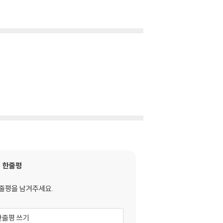
한줄평
줄평을 남겨주세요.
한줄평 쓰기