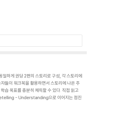
동일하게 권당 2편의 스토리로 구성, 각 스토리에
학습자들이 워크북을 활용하면서 스토리에 나온 주
 학습 목표를 충분히 체득할 수 있다. 직접 읽고
lling - Understanding으로 이어지는 점진