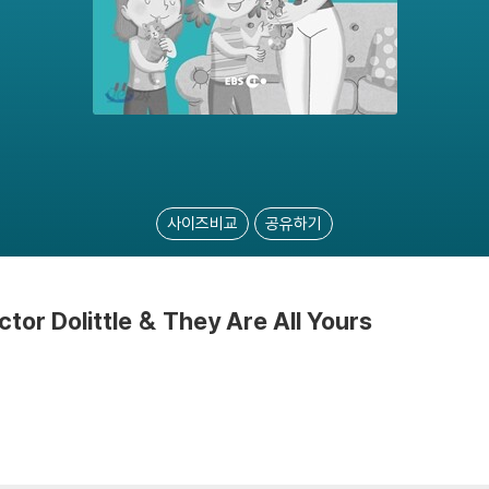
사이즈비교
공유하기
or Dolittle & They Are All Yours