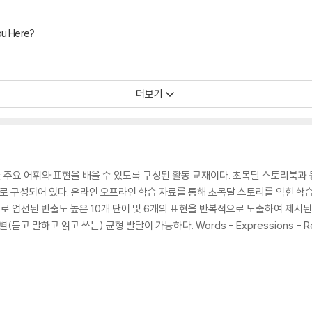
ou Here?
더보기
 주요 어휘와 표현을 배울 수 있도록 구성된 활동 교재이다. 초목달 스토리북과 
권으로 구성되어 있다. 온라인 오프라인 학습 자료를 통해 초목달 스토리를 익힌 
별로 엄선된 빈출도 높은 10개 단어 및 6개의 표현을 반복적으로 노출하여 제시된
 말하고 읽고 쓰는) 균형 발달이 가능하다. Words - Expressions - Rete