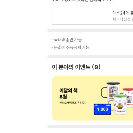
예스24에 
바이백 신청 
국내배송만 가능
문화비소득공제 가능
이 분야의 이벤트
9