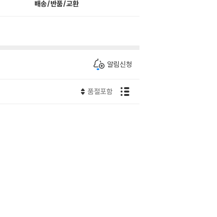
배송/반품/교환
알림신청
품절포함