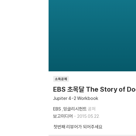
소득공제
EBS 초목달 The Story of Doct
Jupiter 4-2 Workbook
EBS
,
잉글리시헌트
공저
보고미디어
2015.05.22.
첫번째 리뷰어가 되어주세요