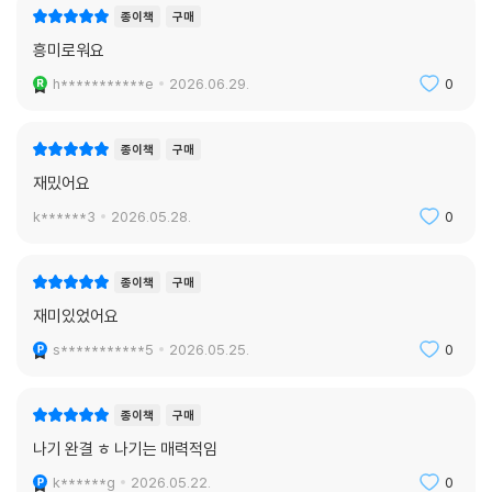
종이책
구매
흥미로워요
h***********e
2026.06.29.
0
종이책
구매
재밌어요
k******3
2026.05.28.
0
종이책
구매
재미있었어요
s***********5
2026.05.25.
0
종이책
구매
나기 완결 ㅎ 나기는 매력적임