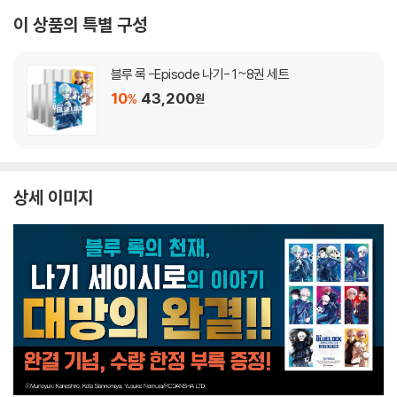
이 상품의 특별 구성
블루 록 -Episode 나기- 1~8권 세트
10
43,200
%
원
상세 이미지