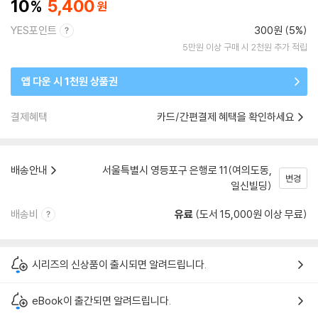
10
5,400
YES포인트
300원 (5%)
5만원 이상 구매 시 2천원 추가 적립
앱 다운 시 1천원 상품권
결제혜택
카드/간편결제 혜택을 확인하세요
배송안내
서울특별시 영등포구 은행로 11(여의도동,
변경
일신빌딩)
배송비
유료
(도서 15,000원 이상 무료)
시리즈의 신상품이 출시되면 알려드립니다.
eBook이 출간되면 알려드립니다.