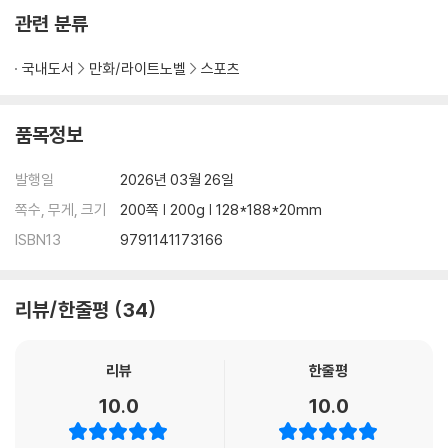
관련 분류
국내도서
만화/라이트노벨
스포츠
품목정보
발행일
2026년 03월 26일
쪽수, 무게, 크기
200쪽 | 200g | 128*188*20mm
ISBN13
9791141173166
리뷰/한줄평
34
리뷰
한줄평
10.0
10.0