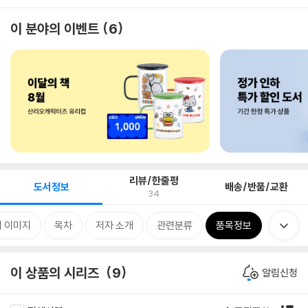
이 분야의 이벤트
6
리뷰/한줄평
도서정보
배송/반품/교환
34
 이미지
목차
저자 소개
관련분류
품목정보
이 상품의 시리즈
9
알림신청