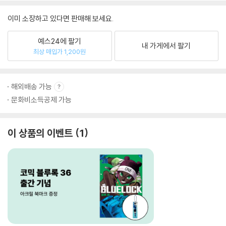
이미 소장하고 있다면 판매해 보세요.
예스24에 팔기
내 가게에서 팔기
최상 매입가 1,200원
해외배송 가능
문화비소득공제 가능
이 상품의 이벤트
1