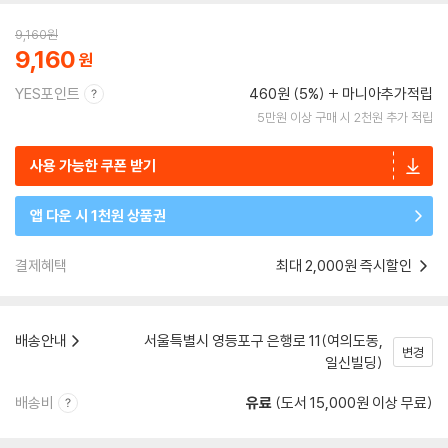
9,160
원
9,160
YES포인트
460원 (5%)
마니아추가적립
5만원 이상 구매 시 2천원 추가 적립
사용 가능한 쿠폰 받기
앱 다운 시 1천원 상품권
결제혜택
최대 2,000원 즉시할인
배송안내
서울특별시 영등포구 은행로 11(여의도동,
변경
일신빌딩)
배송비
유료
(도서 15,000원 이상 무료)