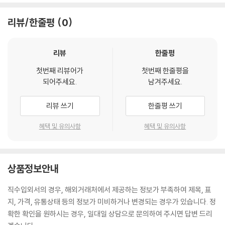
리뷰/한줄평
0
리뷰
한줄평
첫번째 리뷰어가
첫번째 한줄평을
되어주세요.
남겨주세요.
리뷰 쓰기
한줄평 쓰기
혜택 및 유의사항
혜택 및 유의사항
상품정보안내
직수입외서의 경우, 해외거래처에서 제공하는 정보가 부족하여 제목, 표
지, 가격, 유통상태 등의 정보가 미비하거나 변경되는 경우가 있습니다. 정
확한 확인을 원하시는 경우, 일대일 상담으로 문의하여 주시면 답변 드리