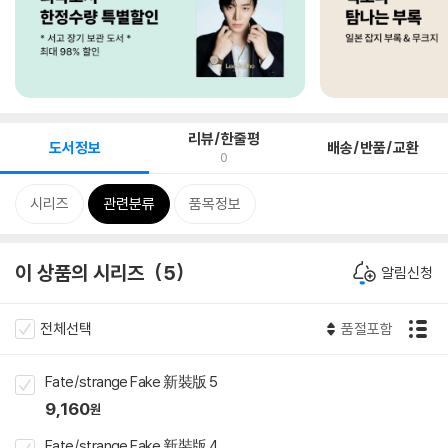
리뷰/한줄평
도서정보
배송/반품/교환
0
시리즈
관련분류
품목정보
이 상품의 시리즈
5
알림신청
전체선택
품절포함
Fate/strange Fake 新裝版 5
9,160
원
Fate/strange Fake 新裝版 4