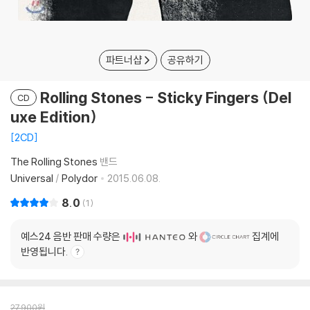
파트너샵
공유하기
Rolling Stones - Sticky Fingers (Del
CD
uxe Edition)
2CD
The Rolling Stones
밴드
Universal
/
Polydor
2015.06.08.
8.0
1
예스24 음반 판매 수량은
와
집계에
반영됩니다.
27,900
원