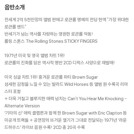
음반소개
전세계 2억 5천만장의 앨범 판매고 로큰롤 명예의 전당 헌액 "가장 위대한
로큰롤 밴드"
반세기가 넘는 역사를 자랑하는 영원한 로큰롤 악동!
롤링 스톤스 The Rolling Stones STICKY FINGERS
1971년 미국 및 영국 앨범 차트 1위!
로큰롤의 진화를 담은 역사적 명반 2CD 디럭스 사양으로 재발매!
미국 싱글 차트 1위! 흥겨운 로큰롤 파티 Brown Sugar
섬세한 감정을 느낄 수 있는 발라드 Wild Horses 등 앨범 원 수록곡 리마
스터 포함
+ 더욱 거칠고 블루지한 매력 넘치는 Can't You Hear Me Knocking -
Alternate Version
‘기타의 신’ 애릭 클랩튼과 함께 한 Brown Sugar with Eric Clapton 등
미공개 트랙들 + 공연장의 뜨거운 열기가 그대로 전달되는 1971년 ‘라운
드하우스’ 라이브 음원 수록! 2CD 총 20곡 수록