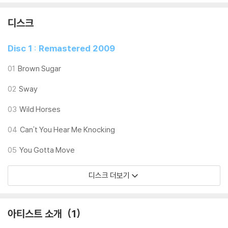
디스크
Disc 1 : Remastered 2009
01
Brown Sugar
02
Sway
03
Wild Horses
04
Can't You Hear Me Knocking
05
You Gotta Move
디스크 더보기
아티스트 소개
1