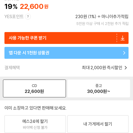
19
22,600
YES포인트
230원 (1%)
마니아추가적립
5만원 이상 구매 시 2천원 추가 적립
사용 가능한 쿠폰 받기
앱 다운 시 1천원 상품권
결제혜택
최대 2,000원 즉시할인
CD
중고
22,600
원
30,000
원~
이미 소장하고 있다면 판매해 보세요.
예스24에 팔기
내 가게에서 팔기
바이백 신청 불가