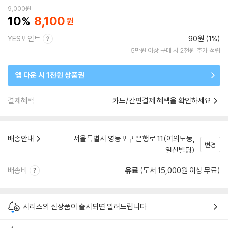
9,000
원
10
8,100
YES포인트
90원 (1%)
5만원 이상 구매 시 2천원 추가 적립
앱 다운 시 1천원 상품권
결제혜택
카드/간편결제 혜택을 확인하세요
배송안내
서울특별시 영등포구 은행로 11(여의도동,
변경
일신빌딩)
배송비
유료
(도서 15,000원 이상 무료)
시리즈의 신상품이 출시되면 알려드립니다.