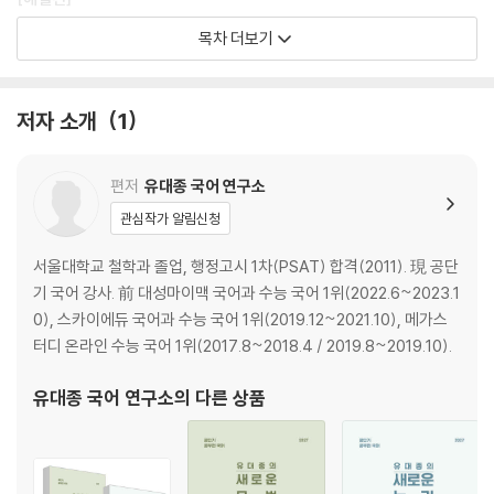
목차 더보기
제1회~제5회 정답과 해설
OMR 카드
저자 소개
1
편저
유대종 국어 연구소
관심작가 알림신청
서울대학교 철학과 졸업, 행정고시 1차(PSAT) 합격(2011). 現 공단
기 국어 강사. 前 대성마이맥 국어과 수능 국어 1위(2022.6~2023.1
0), 스카이에듀 국어과 수능 국어 1위(2019.12~2021.10), 메가스
터디 온라인 수능 국어 1위(2017.8~2018.4 / 2019.8~2019.10).
유대종 국어 연구소
의 다른 상품