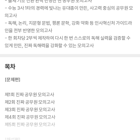
- 출제 기조 전환 완벽 반영한 찐 공무원 모의고사
- 수능 3사 1타의 경력에 빛나는 유대종이 만든, 사고력 중심의 공무원 모
의고사
- 독해, 논리, 지문형 문법, 평론 문학, 강화 약화 등 인사혁신처 가이드라
인을 전부 반영한 모의고사
- 한 회차당 2부씩 제작하여 다시 한 번 스스로의 독해 실력을 검증할 수
있게 만든, 진짜 독해력을 강화할 수 있는 모의고사
목차
[문제편]
제1회 진짜 공무원 모의고사
제2회 진짜 공무원 모의고사
제3회 진짜 공무원 모의고사
제4회 진짜 공무원 모의고사
제5회 진짜 공무원 모의고사
[해설편]