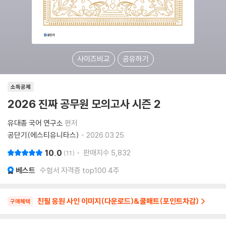
사이즈비교
공유하기
소득공제
2026 진짜 공무원 모의고사 시즌 2
유대종 국어 연구소
편저
공단기(에스티유니타스)
2026.03.25.
10.0
판매지수
5,832
11
베스트
수험서 자격증 top100 4주
친필 응원 사인 이미지(다운로드)&쿨매트(포인트차감)
구매혜택