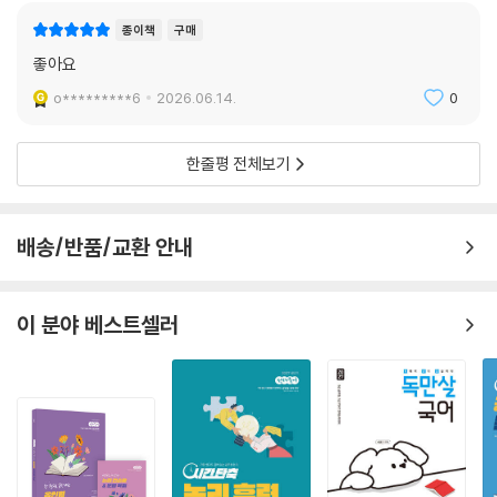
종이책
구매
좋아요
o*********6
2026.06.14.
0
한줄평 전체보기
배송/반품/교환 안내
이 분야 베스트셀러