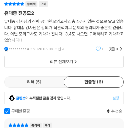
종이책
구매
유대종 진공모2
유대종 강사님의 진짜 공무원 모의고사2, 총 4까지 있는 것으로 알고 있습
니다. 유대종 강사님은 강의가 직관적이고 문제의 퀄리티가 좋은것 같습니
다. 이번 모의고사도 기대가 됩니다! 3,4도 나오면 구매하려고 기대하고
있습니다!!
t********4
2026.05.09.
신고
0
댓글
0
리뷰 전체보기
리뷰
5
한줄평
6
클린봇
이 부적절한 글을 감지 중입니다.
설정
구매한줄평
추천순
종이책
구매