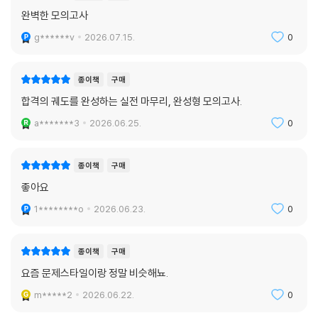
완벽한 모의고사
g******v
2026.07.15.
0
종이책
구매
합격의 궤도를 완성하는 실전 마무리, 완성형 모의고사.
a*******3
2026.06.25.
0
종이책
구매
좋아요
1********o
2026.06.23.
0
종이책
구매
요즘 문제스타일이랑 정말 비슷해뇨.
m*****2
2026.06.22.
0