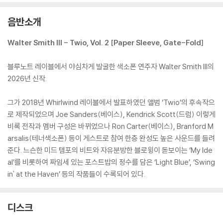
음반소개
Walter Smith III - Twio, Vol. 2 [Paper Sleeve, Gate-Fold]
블루노트 레이블에서 야심차게 발굴한 색소폰 연주자 Walter Smith III의
2026년 신작.
그가 2018년 Whirlwind 레이블에서 발표하였던 앨범 ‘Twio’의 후속작으
로 제작되었으며 Joe Sanders(베이스), Kendrick Scott(드럼) 이렇게
비록 전작과 멤버 구성은 바뀌었으나 Ron Carter(베이스), Branford M
arsalis(테너색소폰) 등이 게스트로 참여 한층 완성도 높은 사운드를 들려
준다. 느슨한 미드 템포의 비트와 자유분방한 블로윙이 돋보이는 ‘My Ide
al’를 비롯하여 짜임세 있는 포스트밥의 정수를 담은 ‘Light Blue’, ‘Swing
in' at the Haven’ 등의 작품들이 수록되어 있다.
디스크