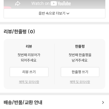
음반 속으로 더보기
Walter Smith III
리뷰/한줄평
0
리뷰
한줄평
첫번째 리뷰어가
첫번째 한줄평을
되어주세요.
남겨주세요.
리뷰 쓰기
한줄평 쓰기
혜택 및 유의사항
혜택 및 유의사항
배송/반품/교환 안내