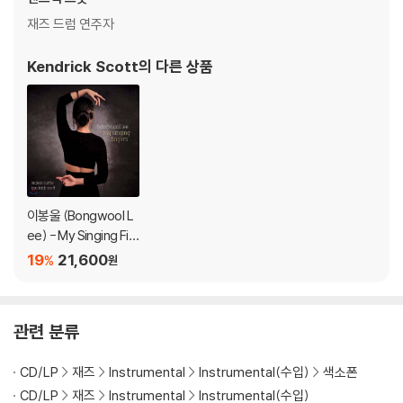
재즈 드럼 연주자
Kendrick Scott
의 다른 상품
이봉울 (Bongwool L
ee) - My Singing Fin
gers
19
21,600
%
원
관련 분류
CD/LP
재즈
Instrumental
Instrumental(수입)
색소폰
CD/LP
재즈
Instrumental
Instrumental(수입)