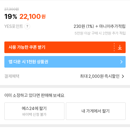
27,300
원
19
22,100
YES포인트
230원 (1%)
마니아추가적립
5만원 이상 구매 시 2천원 추가 적립
사용 가능한 쿠폰 받기
앱 다운 시 1천원 상품권
결제혜택
최대 2,000원 즉시할인
이미 소장하고 있다면 판매해 보세요.
예스24에 팔기
내 가게에서 팔기
바이백 신청 불가