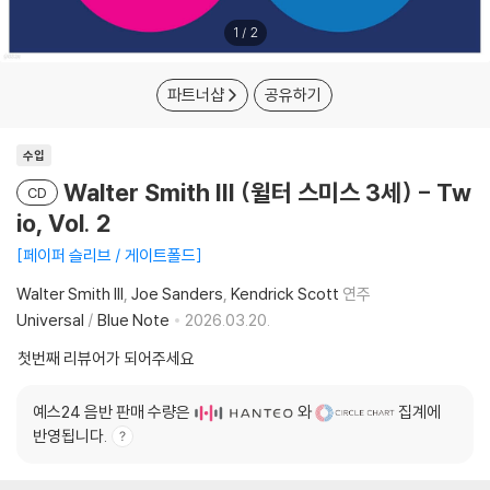
1
/
2
파트너샵
공유하기
수입
Walter Smith III (윌터 스미스 3세) - Tw
CD
io, Vol. 2
페이퍼 슬리브 / 게이트폴드
Walter Smith III
Joe Sanders
Kendrick Scott
연주
Universal
/
Blue Note
2026.03.20.
첫번째 리뷰어가 되어주세요
예스24 음반 판매 수량은
와
집계에
반영됩니다.