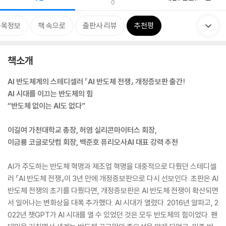
0
품목정보
책 속으로
출판사 리뷰
추천평
책소개
AI 반도체계의 스테디셀러 『AI 반도체 전쟁』 개정증보판 출간!
AI 시대를 이끄는 반도체의 힘
“반도체 없이는 AI도 없다”
이길여 가천대학교 총장, 허염 실리콘마이터스 회장,
이금룡 코글로닷컴 회장, 백준호 퓨리오사AI 대표 강력 추천
AI가 주도하는 반도체 혁명과 제조업 혁명을 대중적으로 다뤘던 스테디셀
러 『AI 반도체 전쟁』이 3년 만에 개정증보판으로 다시 선보인다. 초판은 AI
반도체 전쟁의 초기를 다뤘다면, 개정증보판은 AI 반도체 전쟁이 확산되면
서 일어나는 변화상을 대폭 추가했다. AI 시대가 열렸다. 2016년 알파고, 2
022년 챗GPT가 AI 시대를 열 수 있었던 것은 모두 반도체의 힘이었다. 팬