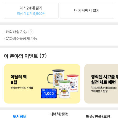
예스24에 팔기
내 가게에서 팔기
최상 매입가 5,500원
해외배송 가능
문화비소득공제 가능
이 분야의 이벤트
7
리뷰/한줄평
도서정보
배송/반품/교환