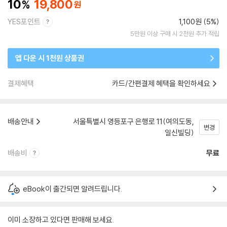
10
19,800
YES포인트
1,100원 (5%)
5만원 이상 구매 시 2천원 추가 적립
앱 다운 시 1천원 상품권
결제혜택
카드/간편결제 혜택을 확인하세요
배송안내
서울특별시 영등포구 은행로 11(여의도동,
변경
일신빌딩)
배송비
무료
eBook이 출간되면 알려드립니다.
이미 소장하고 있다면 판매해 보세요.