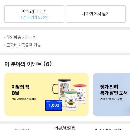
예스24에 팔기
내 가게에서 팔기
최상 매입가 500원
해외배송 가능
문화비소득공제 가능
이 분야의 이벤트
6
리뷰/한줄평