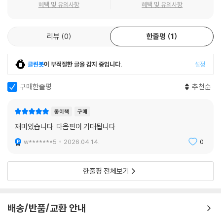
혜택 및 유의사항
혜택 및 유의사항
리뷰
0
한줄평
1
클린봇
이 부적절한 글을 감지 중입니다.
설정
구매한줄평
추천순
종이책
구매
재미있습니다. 다음편이 기대됩니다.
w*******5
2026.04.14.
0
한줄평 전체보기
배송/반품/교환 안내