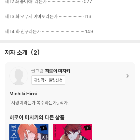
제 12 화 좋아해! 라든가 ···························· 077
제 13 화 오우지 야마토라든가 ···················· 113
제 14 화 친구라든가 ·································· 149
저자 소개
2
글그림
히로이 미치키
관심작가 알림신청
Michiki Hiroi
『사랑이라든가 복수라든가』 작가.
히로이 미치키
의 다른 상품