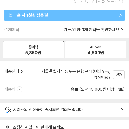
5만원 이상 구매 시 2천원 추가 적립
앱 다운 시 1천원 상품권
결제혜택
카드/간편결제 혜택을 확인하세요
종이책
eBook
5,850
원
4,500
원
배송안내
서울특별시 영등포구 은행로 11(여의도동,
변경
일신빌딩)
배송비
유료
(도서 15,000원 이상 무료)
시리즈의 신상품이 출시되면 알려드립니다.
이미 소장하고 있다면 판매해 보세요.