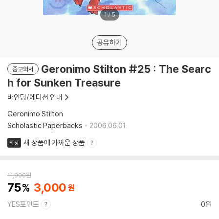
1
/
5
공유하기
Geronimo Stilton #25 : The Searc
중고외서
h for Sunken Treasure
바인딩/에디션 안내
Geronimo Stilton
Scholastic Paperbacks
2006.06.01.
새 상품에 가까운 상품
최상
11,900
원
75
3,000
YES포인트
0원