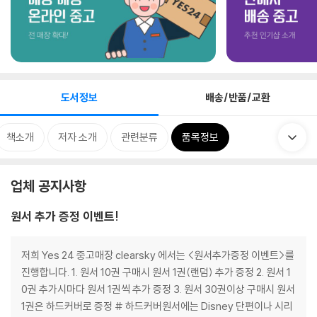
도서정보
배송/반품/교환
책소개
저자 소개
관련분류
품목정보
업체 공지사항
원서 추가 증정 이벤트!
저희 Yes 24 중고매장 clearsky 에서는 <원서추가증정 이벤트>를
진행합니다. 1. 원서 10권 구매시 원서 1권(랜덤) 추가 증정 2. 원서 1
0권 추가시마다 원서 1권씩 추가 증정 3. 원서 30권이상 구매시 원서
1권은 하드커버로 증정 # 하드커버원서에는 Disney 단편이나 시리