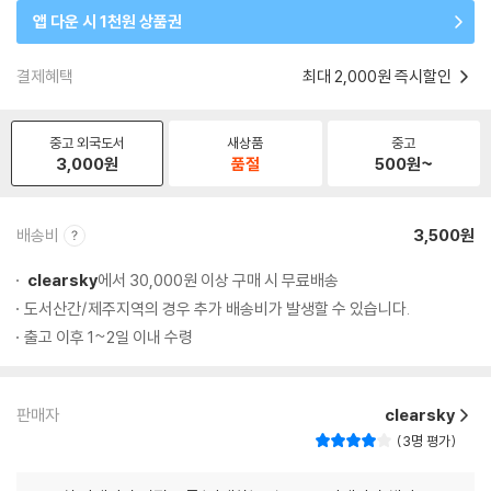
앱 다운 시 1천원 상품권
결제혜택
최대 2,000원 즉시할인
중고 외국도서
새상품
중고
3,000
원
품절
500
원~
배송비
3,500원
clearsky
에서 30,000원 이상 구매 시 무료배송
도서산간/제주지역의 경우 추가 배송비가 발생할 수 있습니다.
출고 이후 1~2일 이내 수령
판매자
clearsky
3명 평가