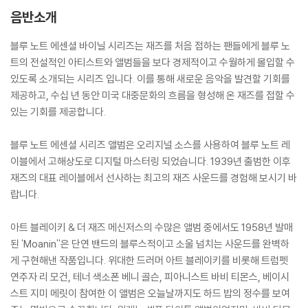
음반소개
블루 노트 에센셜 바이닐 시리즈는 재즈를 처음 접하는 팬들에게 블루 노
트의 전설적인 아티스트와 앨범들을 보다 경제적이고 수월하게 몰입할 수
있도록 소개되는 시리즈 입니다. 이를 통해 새로운 음악을 발견할 기회를
제공하고, 수십 년 동안 미국 대중문화의 흐름을 형성해 온 재즈를 접할 수
있는 기회를 제공합니다.
블루 노트 에센셜 시리즈 앨범은 오리지널 소스를 사용하여 블루 노트 레
이블에서 고해상도로 디지털 마스터링 되었습니다. 1939년 출범한 이후
재즈의 대표 레이블에서 선사하는 최고의 재즈 사운드를 경험해 보시기 바
랍니다.
아트 블레이키 & 더 재즈 메신저스의 수많은 앨범 중에서도 1958년 발매
된 'Moanin''은 단연 밴드의 블루스적이고 소울 넘치는 사운드를 완벽하
게 구현해낸 작품입니다. 위대한 드러머 아트 블레이키를 비롯해 트럼펫
연주자 리 모건, 테너 색소폰 베니 골슨, 피아니스트 바비 티몬스, 베이시
스트 지미 메릿이 참여한 이 앨범은 오늘날까지도 하드 밥의 정수를 보여