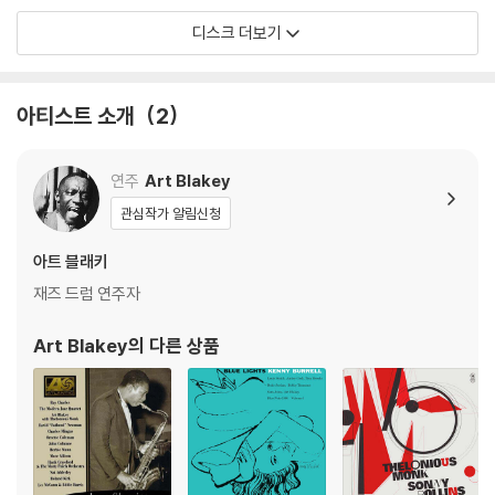
모델) 다이내믹 사운드의 편차가 큰 트랙을 재생할 때 이상 현상이 발생할
디스크 더보기
수 있습니다.
기기 문제로 인해 발생하는 재생 불량 현상에 대해서는 반품/교환이 불가
하니 침압 조절이 가능한 기기에서 재생하실 것을 권유 드립니다.
아티스트 소개
2
2) 디스크는 정전기와 먼지로 인해 재생이 원활하지 않은 경우가 있습니
다. 전용 제품으로 이를 제거하면 대부분 해결됩니다.
3) 바늘에 먼지가 쌓이는 경우에도 재생이 원활하지 않을 수 있습니다.
연주
Art Blakey
관심작가 알림신청
※ 디스크 외관 불량
1) 열을 가하여 제작하는 바이닐 공정 특성상 디스크 표면이 미세하게 울
아트 블래키
렁거리거나 휘어지는 경우가 있습니다.
재즈 드럼 연주자
재생이 불안정한 경우 스태빌라이저를 사용하시면 좀 더 안정적인 재생이
가능합니다.
Art Blakey
의 다른 상품
2) 재생 음역의 왜곡을 최소화 하고 반복 재생시에도 최대한 일관되게 유
지되도록 디스크 센터 홀 구경이 작게 제작되는 경우가 있습니다. 턴테이
블 스핀들에 맞지 않는 경우에는 전용 제품 등을 이용하여 센터 홀을 조정
하시면 해결됩니다.
3) 디스크에 미세한 잔 흠집이 남아있거나 인쇄 면이 깨끗하지 않은 경우
가 있으며, 이는 상품의 불량이 아닙니다. 단, 재생에 이상이 있는 경우에는