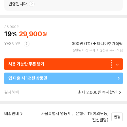
반영됩니다.
36,900
원
19
29,900
YES포인트
300원 (1%)
마니아추가적립
5만원 이상 구매 시 2천원 추가 적립
사용 가능한 쿠폰 받기
앱 다운 시 1천원 상품권
결제혜택
최대 2,000원 즉시할인
배송안내
서울특별시 영등포구 은행로 11(여의도동,
변경
일신빌딩)