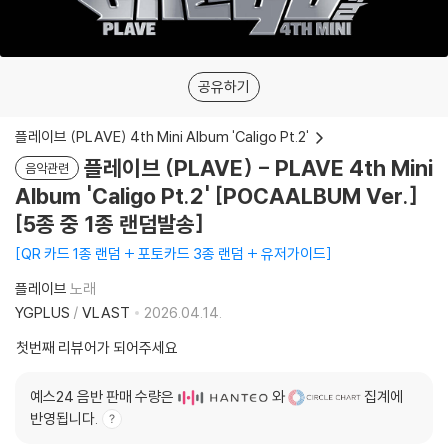
공유하기
플레이브 (PLAVE) 4th Mini Album 'Caligo Pt.2'
플레이브 (PLAVE) - PLAVE 4th Mini
음악관련
Album 'Caligo Pt.2' [POCAALBUM Ver.]
[5종 중 1종 랜덤발송]
QR 카드 1종 랜덤 + 포토카드 3종 랜덤 + 유저가이드
플레이브
노래
YGPLUS
/
VLAST
2026.04.14.
첫번째 리뷰어가 되어주세요
예스24 음반 판매 수량은
와
집계에
반영됩니다.