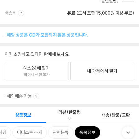
일신빌딩)
배송비
유료
(도서 포함 15,000원 이상 무료)
해당 상품은 CD가 포함되지 않은 상품입니다.
이미 소장하고 있다면 판매해 보세요.
예스24에 팔기
내 가게에서 팔기
바이백 신청 불가
해외배송 가능
리뷰/한줄평
상품정보
배송/반품/교환
0
사양
아티스트 소개
관련분류
품목정보