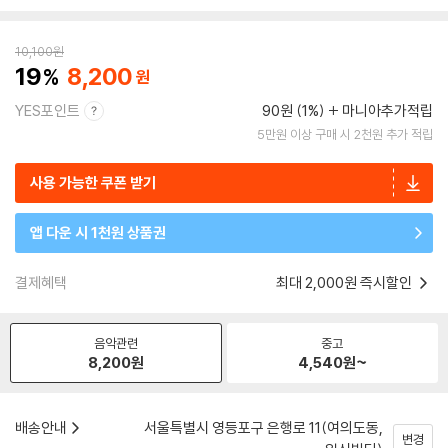
10,100
원
19
8,200
YES포인트
90원 (1%)
마니아추가적립
5만원 이상 구매 시 2천원 추가 적립
사용 가능한 쿠폰 받기
앱 다운 시 1천원 상품권
결제혜택
최대 2,000원 즉시할인
음악관련
중고
8,200
원
4,540
원~
배송안내
서울특별시 영등포구 은행로 11(여의도동,
변경