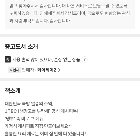
믿고 찾아주셔서 감사합니다. 더 나은 서비스로 보답드릴 수 있도록
노력하겠습니다. 양해해주셔서 감사드리며, 앞으로도 변함없는 관심
과 사랑 부탁드립니다. 감사합니다
중고도서 소개
사용 흔적 많이 있으나, 손상 없는 상품
중
판매자 :
와이제이2
사업자
책소개
대한민국 쿡방 열풍의 주역,
JTBC [냉장고를 부탁해] 공식 레시피북!
‘냉부’ 속 바로 그 메뉴,
가정식 레시피로 직접 만들어보세요~
훌륭한 요리 재료는 이미 집 안에 다 있습니다!