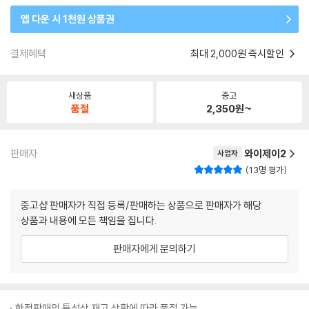
앱 다운 시 1천원 상품권
결제혜택
최대 2,000원 즉시할인
새상품
중고
품절
2,350
원~
판매자
와이제이2
사업자
13명 평가
중고샵 판매자가 직접 등록/판매하는 상품으로 판매자가 해당
상품과 내용에 모든 책임을 집니다.
판매자에게 문의하기
한정판매의 특성상 재고 상황에 따라 품절 가능