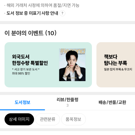
해외 거래처 사정에 의하여 품절/지연 가능
도서 정보 중 미표기 사항 안내
이 분야의 이벤트
10
리뷰/한줄평
도서정보
배송/반품/교환
3
상세 이미지
관련분류
품목정보