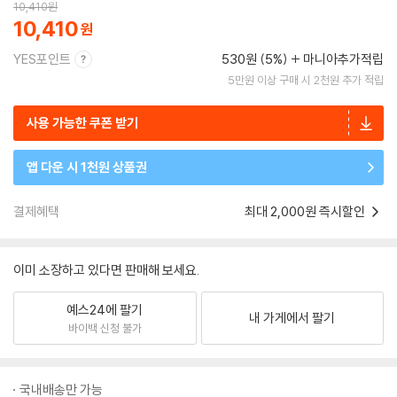
10,410
원
10,410
YES포인트
530원 (5%)
마니아추가적립
5만원 이상 구매 시 2천원 추가 적립
사용 가능한 쿠폰 받기
앱 다운 시 1천원 상품권
결제혜택
최대 2,000원 즉시할인
이미 소장하고 있다면 판매해 보세요.
예스24에 팔기
내 가게에서 팔기
바이백 신청 불가
국내배송만 가능