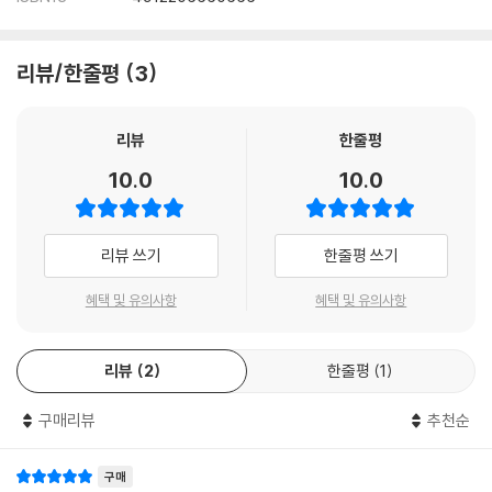
리뷰/한줄평
3
리뷰
한줄평
10.0
10.0
리뷰 쓰기
한줄평 쓰기
혜택 및 유의사항
혜택 및 유의사항
리뷰
2
한줄평
1
구매리뷰
추천순
구매