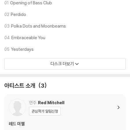
4) 디지털 다운로드 코드는 본사에서 공지 없이 증정 종료될 수 있습니다.
01
Opening of Bass Club
02
Perdido
※ 재생 불량
1) 침압 조절 기능이 없는 턴테이블을 사용하시는 경우, (주로 올인원 형태
03
Polka Dots and Moonbeams
모델) 다이내믹 사운드의 편차가 큰 트랙을 재생할 때 이상 현상이 발생할
수 있습니다.
04
Embraceable You
기기 문제로 인해 발생하는 재생 불량 현상에 대해서는 반품/교환이 불가
05
Yesterdays
하니 침압 조절이 가능한 기기에서 재생하실 것을 권유 드립니다.
2) 디스크는 정전기와 먼지로 인해 재생이 원활하지 않은 경우가 있습니
디스크 더보기
다. 전용 제품으로 이를 제거하면 대부분 해결됩니다.
3) 바늘에 먼지가 쌓이는 경우에도 재생이 원활하지 않을 수 있습니다.
아티스트 소개
3
※ 디스크 외관 불량
1) 열을 가하여 제작하는 바이닐 공정 특성상 디스크 표면이 미세하게 울
렁거리거나 휘어지는 경우가 있습니다.
연주
Red Mitchell
재생이 불안정한 경우 스태빌라이저를 사용하시면 좀 더 안정적인 재생이
관심작가 알림신청
가능합니다.
2) 재생 음역의 왜곡을 최소화 하고 반복 재생시에도 최대한 일관되게 유
레드 미첼
지되도록 디스크 센터 홀 구경이 작게 제작되는 경우가 있습니다. 턴테이