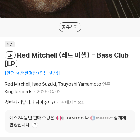
공유하기
수입
Red Mitchell (레드 미첼) - Bass Club
LP
[LP]
완전 생산 한정반 (일본 생산)
Red Mitchell
Isao Suzuki
Tsuyoshi Yamamoto
연주
King Records
2026.04.02.
첫번째 리뷰어가 되어주세요
판매지수
84
예스24 음반 판매 수량은
와
집계에
반영됩니다.