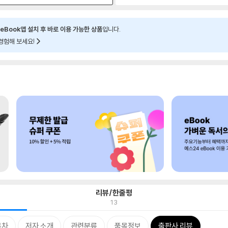
eBook앱 설치 후 바로 이용 가능한 상품
입니다.
경험해 보세요!
리뷰/한줄평
13
목차
저자 소개
관련분류
품목정보
출판사 리뷰