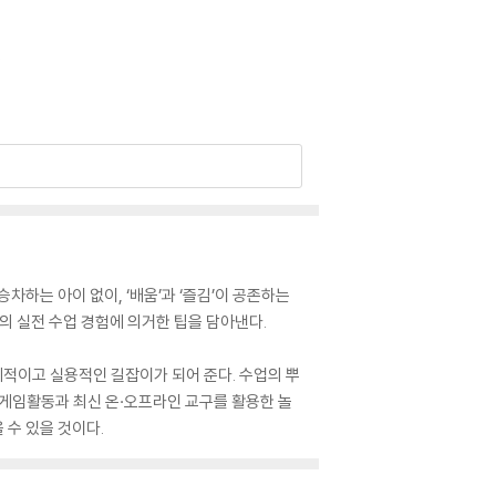
차하는 아이 없이, ‘배움’과 ‘즐김’이 공존하는
의 실전 수업 경험에 의거한 팁을 담아낸다.
체적이고 실용적인 길잡이가 되어 준다. 수업의 뿌
드게임활동과 최신 온·오프라인 교구를 활용한 놀
수 있을 것이다.