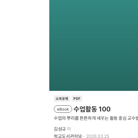
소득공제
PDF
수업활동 100
eBook
수업의 뿌리를 튼튼하게 세우는 활동 중심 교수
김성규
저
학교도서관저널
2026.03.25.