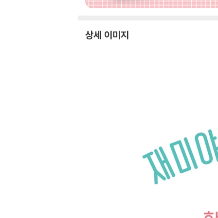
상세 이미지