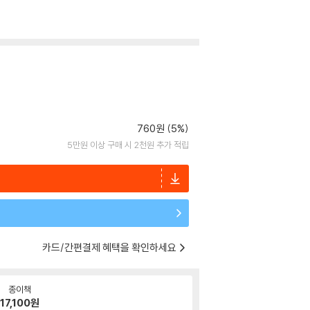
760원 (5%)
5만원 이상 구매 시 2천원 추가 적립
카드/간편결제 혜택을 확인하세요
종이책
17,100
원