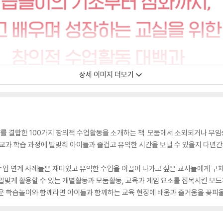
상세 이미지 더보기
’를 결합한 100가지 창의적 수업활동을 소개하는 책. 모둠에서 소외되거나 무임승
 교과 학습 과정에 발맞춰 아이들과 즐겁고 유익한 시간을 보낼 수 있을지 다년간
과수업 연계 사례들은 재미있고 유익한 수업을 이끌어 나가고 싶은 교사들에게 구
알맞게 활용할 수 있는 개별활동과 모둠활동, 교육과 게임 요소를 접목시킨 보
운 학습놀이와 함께라면 아이들과 함께하는 교육 현장에 배움과 즐거움을 꽃피울 