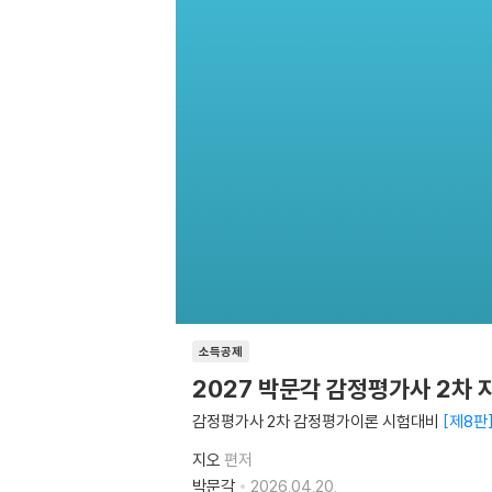
소득공제
2027 박문각 감정평가사 2차 
감정평가사 2차 감정평가이론 시험대비
제8판
지오
편저
박문각
2026.04.20.