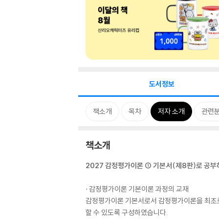
도서정보
책소개
목차
저자 소개
관련
책소개
2027 감정평가이론 ① 기본서(제8판)로 공
· 감정평가이론 기본이론 과정의 교재
감정평가이론 기본서로서 감정평가이론을 최초로 
할 수 있도록 구성하였습니다.