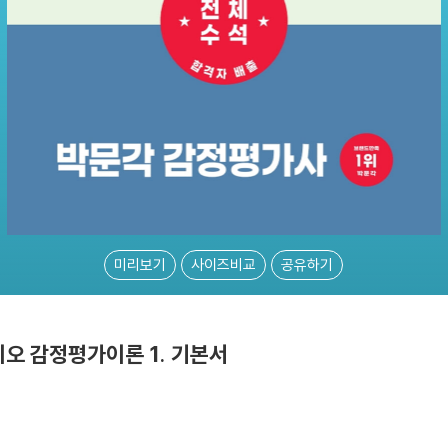
미리보기
사이즈비교
공유하기
지오 감정평가이론 1. 기본서