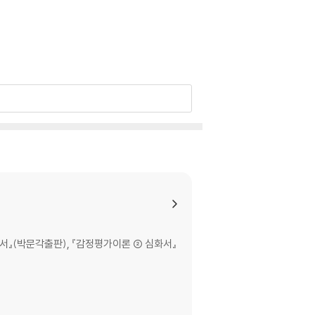
서』(박문각출판), 『감정평가이론 ② 심화서』