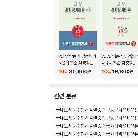
제3절 최유효이용
Chapter 04 지대이론 및 지가이론에 대한 이
제1절 지대이론
제2절 지대논쟁
제3절 지가이론
제4절 도시성장구조이론
2027 박문각 감정평가
2026 박문각 감정평
사 2차 지오 감정평가
사 2차 지오 감정평가
Chapter 05 부동산시장에 대한 이해
이론 2. 심화서
이론 서브노트
10
30,600
10
19,800
제1절 부동산시장의 의의
%
%
원
원
제2절 부동산시장의 분류
제3절 부동산시장의 특성
제4절 부동산시장의 기능
관련 분류
제5절 부동산시장의 한계 및 정부의 개입
제6절 부동산에 대한 수요
국내도서
수험서 자격증
고등고시/전문직
제7절 부동산에 대한 공급
국내도서
수험서 자격증
고등고시/전문직
제8절 부동산시장의 효율성
국내도서
수험서 자격증
국가자격/전문사
제9절 부동산시장과 효율적 시장의 비교
국내도서
수험서 자격증
국가자격/전문사