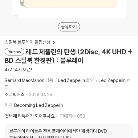
공유하기
스틸북 블루레이 알림신청
레드 제플린의 탄생 (2Disc, 4K UHD +
Blu-ray
BD 스틸북 한정판) : 블루레이
4/2 14시 오픈!
Bernard MacMahon
감독
Led Zeppelin
출연
Led Zeppelin
밴
드
소니픽쳐스
2026.04.29.
원제
Becoming Led Zeppelin
첫번째 리뷰어가 되어주세요
판매지수
858
블루레이 타이틀은 전용 플레이어에서만 재생되며 DVD
플레이어에서는 재생되지 않습니다.