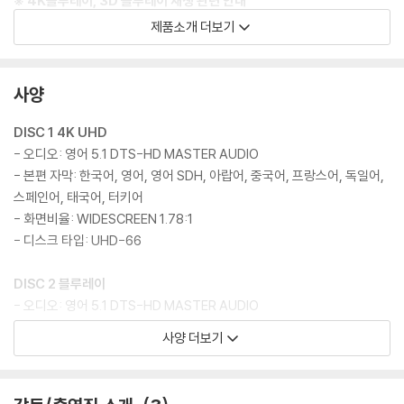
※ 4K블루레이, 3D 블루레이 재생 관련 안내
1) 4K UHD 디스크는 대용량의 데이터 전송이 필요하므로 4K전용 플레
제품소개 더보기
이어를 사용하셔야 합니다. 더불어 플레이어 소프트웨어 최신 버전의 업데
이트, 대용량 케이블 사용이 필수입니다.
2) 3D 블루레이는 전용 플레이어와 3D 지원 TV를 통해서만 재생 가능합
사양
니다.
DISC 1 4K UHD
※ 아웃케이스/구성품/포장 상태
- 오디오: 영어 5.1 DTS-HD MASTER AUDIO
1) 제작/배송 과정에서 경미한 아웃케이스 주름, 모서리 눌림 및 갈라짐이
- 본편 자막: 한국어, 영어, 영어 SDH, 아랍어, 중국어, 프랑스어, 독일어,
발생할 수 있습니다. 반품을 원하실 경우 미개봉 상태로 문의 부탁드립니
스페인어, 태국어, 터키어
다.
- 화면비율: WIDESCREEN 1.78:1
2) 스틸북 케이스 제작 과정에서 기포 혹은 경미한 인쇄 오류가 발생할 수
- 디스크 타입: UHD-66
있습니다.
3) 렌티큘러 스틸북의 경우, 보호필름이 붙어 판매되기도 합니다. 보호필
DISC 2 블루레이
름 손상에 의한 교환/반품은 불가합니다.
- 오디오: 영어 5.1 DTS-HD MASTER AUDIO
4) 본품 보호를 위해 노란색의 카톤 박스로 재포장한 경우, 카톤박스 손상
- 본편 자막: 한국어, 영어, 영어 SDH, 아랍어, 중국어, 프랑스어, 독일어,
사양 더보기
에 의한 교환/반품은 불가합니다.
스페인어, 태국어, 터키어
5) 아웃케이스/구성품/포장 상태 불량에 의한 교환/반품 신청시 불량 확
- 화면비율: Widescreen 1.78:1
인을 위해 개봉 시의 동영상을 요청할 수 있으며, 동영상이 없는 경우 교
- 디스크 타입: BD-50 DUAL LAYER