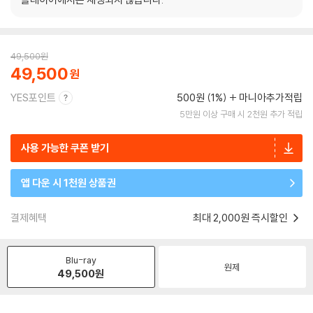
49,500
원
49,500
YES포인트
500원 (1%)
마니아추가적립
5만원 이상 구매 시 2천원 추가 적립
사용 가능한 쿠폰 받기
앱 다운 시 1천원 상품권
결제혜택
최대 2,000원 즉시할인
Blu-ray
원제
49,500
원