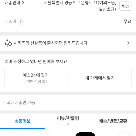
배송안내
서울특별시 영등포구 은행로 11(여의도동,
변경
일신빌딩)
배송비
무료
시리즈의 신상품이 출시되면 알려드립니다.
이미 소장하고 있다면 판매해 보세요.
예스24에 팔기
내 가게에서 팔기
바이백 신청 불가
국내배송만 가능
리뷰/한줄평
상품정보
배송/반품/교환
0