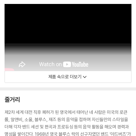
제품 속으로 더보기
Sony Pictures Classics
줄거리
제2차 세계 대전 직후 폐허가 된 영국에서 태어난 네 사람은 미국의 로큰
롤, 알앤비, 소울, 블루스, 재즈 등의 음악을 접하며 자신들만의 스타일을
더해 각자 밴드 세션 및 편곡과 프로듀싱 등의 음악 활동을 해오며 경력과
명성을 쌓아간다. 1968년 영국 블루스 락의 선구자였던 밴드 ‘야드버즈’가