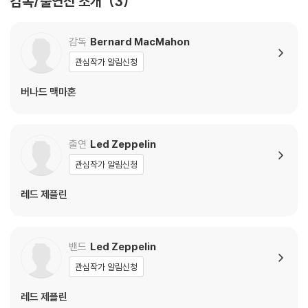
감독/출연진 소개
3
환/반품이 제한될 수 있습니다.
※ 디스크 재생 불량
감독
Bernard MacMahon
1) 기기 문제로 인해 발생하는 재생 불량 현상에 대해서는 반품/교환이 불
관심작가 알림신청
가하니 최신 소프트웨어로 업데이트된 DVD/BD 전용 기기에서 재생하실
것을 권유해 드립니다.
버나드 맥마혼
2) 정전기와 먼지로 인해 재생이 원활하지 않은 경우가 있습니다. 디스크
를 마른 천으로 닦으시거나, DVD 클리너 등 전용 제품을 이용하면 대부분
해결됩니다.
출연
Led Zeppelin
3) 일부 PC 연결형 ODD의 경우 호환 상의 문제로 정상적인 디스크도 재
관심작가 알림신청
생이 불가능한 경우가 있습니다. 독립형 전용 플레이어 사용을 권장드리
며, ODD 사용으로 인한 재생 불량의 경우 교환 시에도 동일한 오류가 발
레드 제플린
생할 수 있음을 알려드립니다.
※ 디스크 외관 불량
밴드
Led Zeppelin
디스크에 미세한 잔 흠집이 남아있거나 인쇄 면이 깨끗하지 않은 경우가
관심작가 알림신청
있으며, 상품의 불량이 아닙니다. 단, 재생에 이상이 있는 경우에는 불량으
로 인한 반품/교환이 가능합니다.
레드 제플린