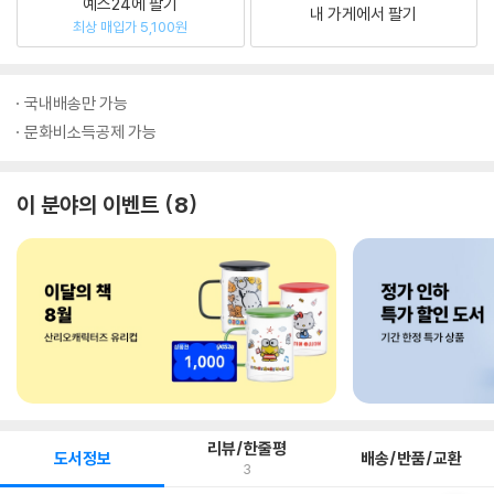
예스24에 팔기
내 가게에서 팔기
최상 매입가 5,100원
국내배송만 가능
문화비소득공제 가능
이 분야의 이벤트
8
리뷰/한줄평
도서정보
배송/반품/교환
3