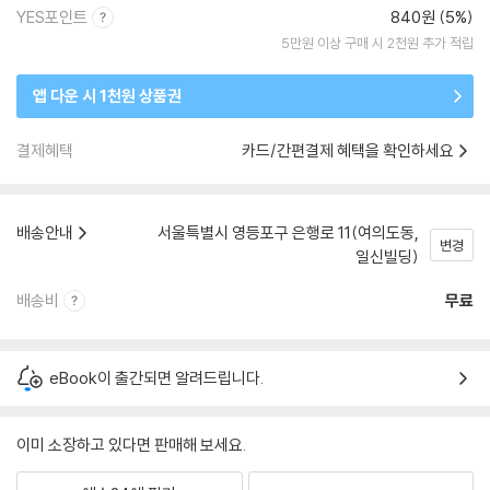
YES포인트
840원 (5%)
5만원 이상 구매 시 2천원 추가 적립
앱 다운 시 1천원 상품권
결제혜택
카드/간편결제 혜택을 확인하세요
배송안내
서울특별시 영등포구 은행로 11(여의도동,
변경
일신빌딩)
배송비
무료
eBook이 출간되면 알려드립니다.
이미 소장하고 있다면 판매해 보세요.