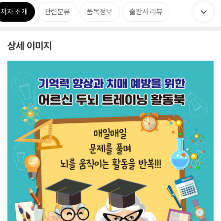
저자 소개
관련분류
품목정보
출판사 리뷰
상세 이미지