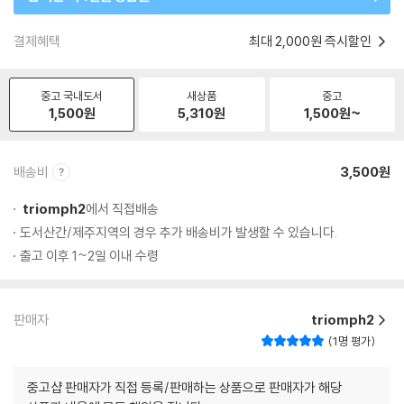
결제혜택
최대 2,000원 즉시할인
중고 국내도서
새상품
중고
1,500
원
5,310
원
1,500
원~
배송비
3,500원
triomph2
에서 직접배송
도서산간/제주지역의 경우 추가 배송비가 발생할 수 있습니다.
출고 이후 1~2일 이내 수령
판매자
triomph2
1명 평가
중고샵 판매자가 직접 등록/판매하는 상품으로 판매자가 해당