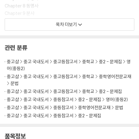
Chapter 8 동명사
Chapter 9 분사
Chapter 10 형용사
목차 더보기
Chapter 11 부사
Chapter 12 가정법
Chapter 13 비교구문
관련 분류
Chapter 14 관계사
Chapter 15 접속사
중고샵
중고 국내도서
중고등참고서
중학교
중2 - 문제집
영
Chapter 16 전치사
어(중등2)
Chapter 17 일치·도치·화법 & 속담
중고샵
중고 국내도서
중고등참고서
중학교
중학영어전문교재
문법
중고샵
중고 국내도서
중고등참고서
중학교
중2 - 문제집
중고샵
중고 국내도서
중등참고서
중2 - 문제집
영어(중등2)
중고샵
중고 국내도서
중등참고서
중학영어전문교재
문법
중고샵
중고 국내도서
중등참고서
중2 - 문제집
품목정보