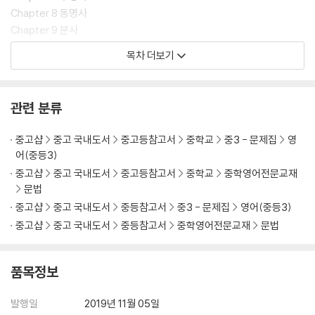
Chapter 8 동명사
Chapter 9 분사
Chapter 10 형용사
목차 더보기
Chapter 11 부사
Chapter 12 가정법
Chapter 13 비교구문
관련 분류
Chapter 14 관계사
Chapter 15 접속사
중고샵
중고 국내도서
중고등참고서
중학교
중3 - 문제집
영
Chapter 16 전치사
어(중등3)
Chapter 17 일치와 화법
중고샵
중고 국내도서
중고등참고서
중학교
중학영어전문교재
Chapter 18 특수구문 & 속담
문법
중고샵
중고 국내도서
중등참고서
중3 - 문제집
영어(중등3)
중고샵
중고 국내도서
중등참고서
중학영어전문교재
문법
품목정보
발행일
2019년 11월 05일