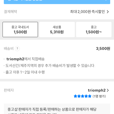
결제혜택
최대 2,000원 즉시할인
중고 국내도서
새상품
중고
1,500
원
5,310
원
1,500
원~
배송비
3,500원
triomph2
에서 직접배송
도서산간/제주지역의 경우 추가 배송비가 발생할 수 있습니다.
출고 이후 1~2일 이내 수령
판매자
triomph2
1명 평가
중고샵 판매자가 직접 등록/판매하는 상품으로 판매자가 해당