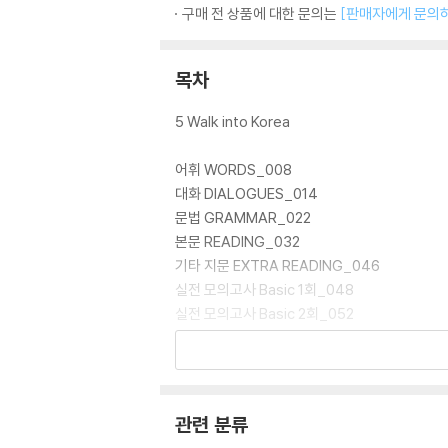
구매 전 상품에 대한 문의는
[판매자에게 문의
목차
5 Walk into Korea
어휘 WORDS_008
대화 DIALOGUES_014
문법 GRAMMAR_022
본문 READING_032
기타 지문 EXTRA READING_046
실전 모의고사 Basic 1회_048
실전 모의고사 Basic 2회_052
실전 모의고사 Intermediate 1회_056
실전 모의고사 Intermediate 2회_060
실전 모의고사 서술형_064
실전 모의고사 Advanced_068
관련 분류