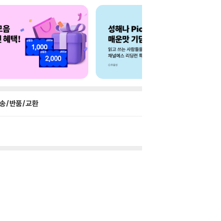
송/반품/교환