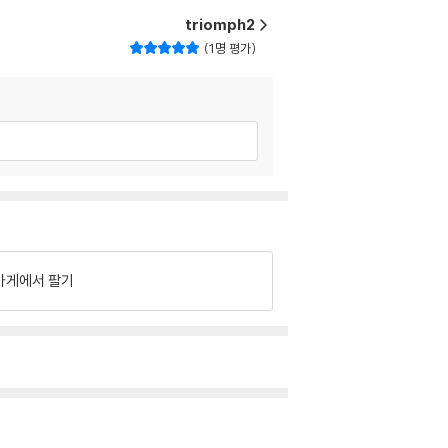
triomph2
1명 평가
가게에서 팔기