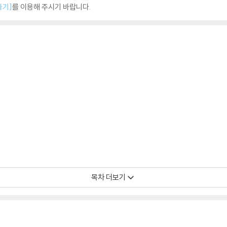
하기]
를 이용해 주시기 바랍니다.
목차 더보기