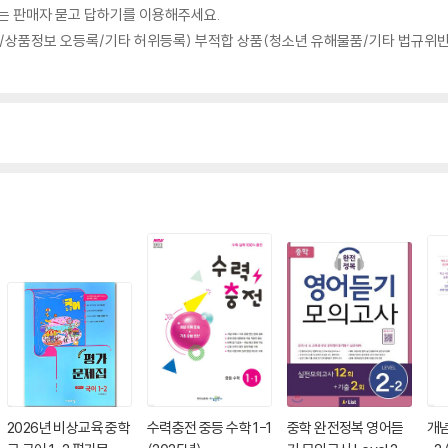
의는 판매자 묻고 답하기를 이용해주세요.
상품정보 오등록/기타 허위등록) 부적합 상품(청소년 유해물품/기타 법규위반
2026년 비상교육 중학
수력충전 중등 수학 1-1
중학 완전정복 영어듣
개념