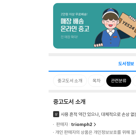
도서정보
중고도서 소개
목차
관련분류
중고도서 소개
사용 흔적 약간 있으나, 대체적으로 손상 없
상
판매자 :
triomph2
개인 판매자의 상품은 개인정보보호를 위해 결제