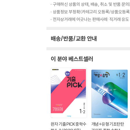
구매하신 상품의 상태, 배송, 취소 및 반품 문
상품정보 부정확(카테고리 오등록/상품오등록/
전자상거래에 어긋나는 판매사례: 직거래 유도
배송/반품/교환 안내
이 분야 베스트셀러
완자 기출 PICK 중학수
개념+유형 기초탄탄