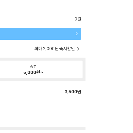
0원
최대 2,000원 즉시할인
중고
5,000
원~
3,500원