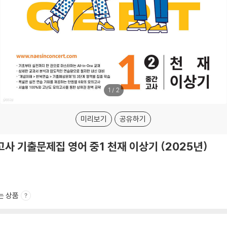
1
/
2
미리보기
공유하기
사 기출문제집 영어 중1 천재 이상기 (2025년)
는 상품