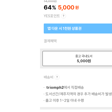
14,000
원
64
5,000
YES포인트
앱 다운 시 1천원 상품권
결제혜택
중고 국내도서
5,000
원
배송비
triomph2
에서 직접배송
도서산간/제주지역의 경우 추가 배송비가 발생
출고 이후 1~2일 이내 수령