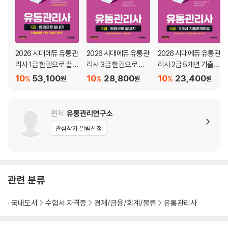
제2회 기출문제해설 [2019. 06. 30 시행]
제3회 기출문제해설 [2019. 11. 03 시행]
2020년 기출문제해설
2026 시대에듀 유통관
2026 시대에듀 유통관
2026 시대에듀 유통관
제2회 기출문제해설 [2020. 06. 21 시행]
리사 1급 한권으로 끝내
리사 3급 한권으로 끝
리사 2급 5개년 기출문
추 가 기출문제해설 [2020. 08. 08 시행]
기 [핵심이론+최신기
내기
제해설
10
53,100
10
28,800
10
23,400
%
%
%
원
원
원
제3회 기출문제해설 [2020. 11. 01 시행]
출 5개년]
2021년 기출문제해설
편저
유통관리연구소
제1회 기출문제해설 [2021. 05. 15 시행]
관심작가 알림신청
제2회 기출문제해설 [2021. 08. 21 시행]
제3회 기출문제해설 [2021. 11. 06 시행]
2022년 기출문제해설
관련 분류
제1회 기출문제해설 [2022. 05. 14 시행]
제2회 기출문제해설 [2022. 08. 20 시행]
국내도서
수험서 자격증
경제/금융/회계/물류
유통관리사
제3회 기출문제해설 [2022. 11. 19 시행]