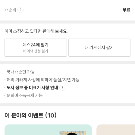
배송비
무료
이미 소장하고 있다면 판매해 보세요.
예스24에 팔기
내 가게에서 팔기
바이백 신청 불가
국내배송만 가능
해외 거래처 사정에 의하여 품절/지연 가능
도서 정보 중 미표기 사항 안내
문화비소득공제 가능
이 분야의 이벤트
10