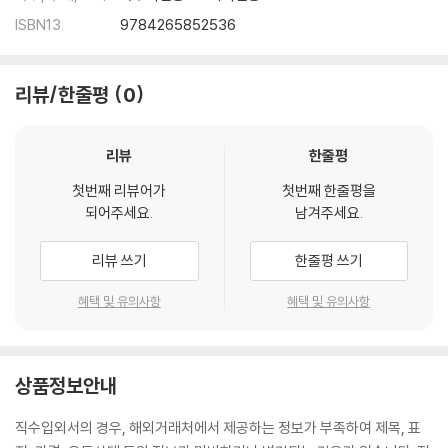
ISBN13
9784265852536
리뷰/한줄평
0
리뷰
한줄평
첫번째 리뷰어가
첫번째 한줄평을
되어주세요.
남겨주세요.
리뷰 쓰기
한줄평 쓰기
혜택 및 유의사항
혜택 및 유의사항
상품정보안내
직수입외서의 경우, 해외거래처에서 제공하는 정보가 부족하여 제목, 표