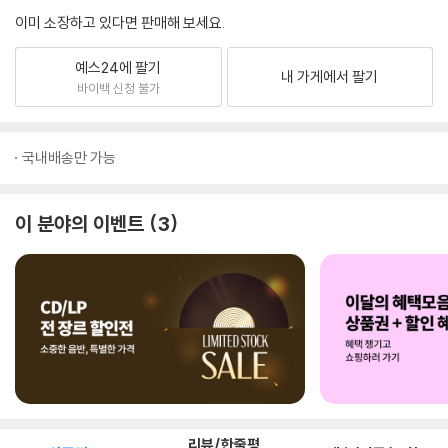
이미 소장하고 있다면 판매해 보세요.
예스24에 팔기
내 가게에서 팔기
바이백 신청 불가
국내배송만 가능
이 분야의 이벤트
3
리뷰/한줄평