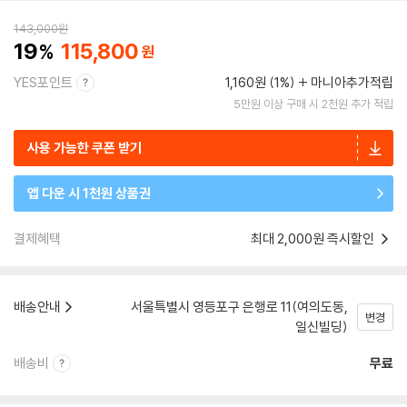
143,000
원
19
115,800
YES포인트
1,160원 (1%)
마니아추가적립
5만원 이상 구매 시 2천원 추가 적립
사용 가능한 쿠폰 받기
앱 다운 시 1천원 상품권
결제혜택
최대 2,000원 즉시할인
배송안내
서울특별시 영등포구 은행로 11(여의도동,
변경
일신빌딩)
배송비
무료