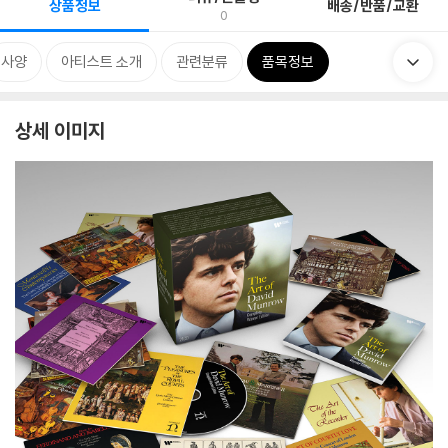
상품정보
배송/반품/교환
0
사양
아티스트 소개
관련분류
품목정보
상세 이미지