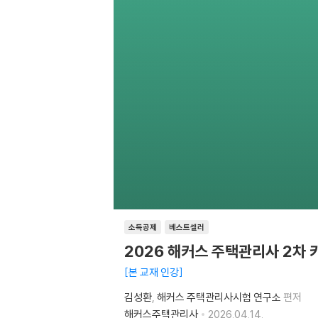
소득공제
베스트셀러
2026 해커스 주택관리사 2차
본 교재 인강
김성환
해커스 주택관리사시험 연구소
편저
해커스주택관리사
2026.04.14.