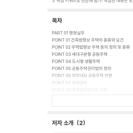
3. 핵심 키워드로 한눈에 암기! 복잡한 내용은 
목차
PART 01 행정실무
POINT 01 건축법령상 주택의 종류와 요건
POINT 02 주택법령상 주택 등의 정의 및 종류
POINT 03 세대구분형 공동주택
POINT 04 도시형 생활주택
POINT 05 공동주택관리법의 정의
POINT 06 의무대상 공동주택 전환
POINT 07 자치관리
POINT 08 주택관리업자의 선정
POINT 09 공동관리와 구분관리
POINT 10 혼합주택단지의 관리
POINT 11 사업주체의 주택관리업자 선정
POINT 12 관리업무의 인계
저자 소개
2
POINT 13 입주자대표회의
POINT 14 관리규약