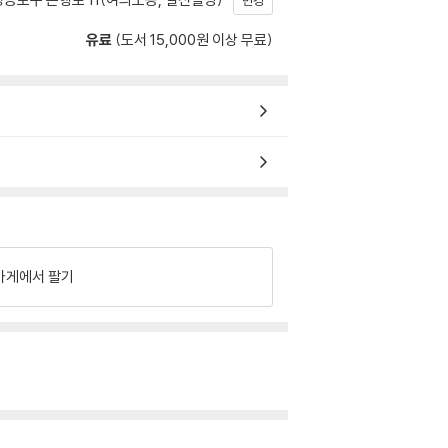
변경
유료
(도서 15,000원 이상 무료)
가게에서 팔기