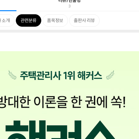
리뷰/한줄평
3
 소개
관련분류
품목정보
출판사 리뷰