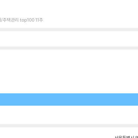
주택관리 top100 11주
서울특별시 영