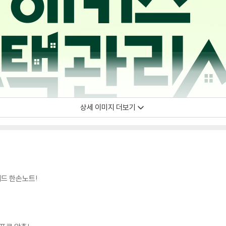
상세 이미지 더보기
드 한손노트!