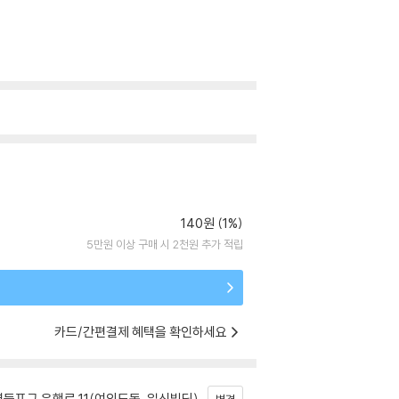
140원 (1%)
5만원 이상 구매 시 2천원 추가 적립
카드/간편결제 혜택을 확인하세요
등포구 은행로 11(여의도동, 일신빌딩)