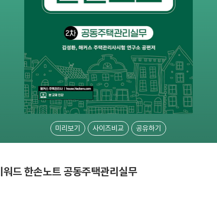
미리보기
사이즈비교
공유하기
 키워드 한손노트 공동주택관리실무