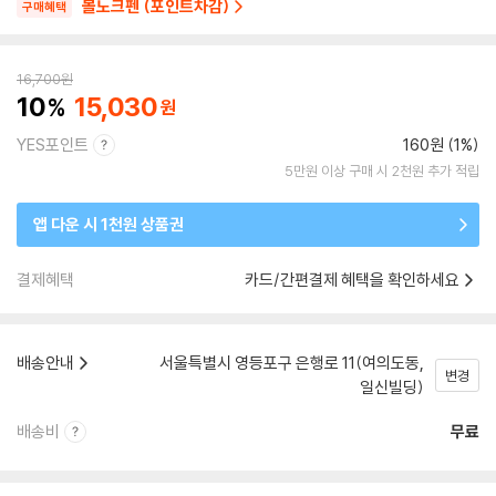
볼노크펜 (포인트차감)
구매혜택
16,700
원
10
15,030
YES포인트
160원 (1%)
5만원 이상 구매 시 2천원 추가 적립
앱 다운 시 1천원 상품권
결제혜택
카드/간편결제 혜택을 확인하세요
배송안내
서울특별시 영등포구 은행로 11(여의도동,
변경
일신빌딩)
배송비
무료