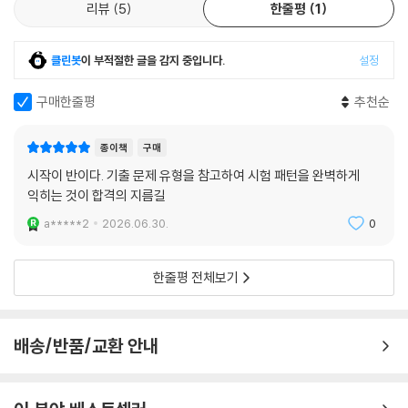
1. 본 교재 인강
리뷰
5
한줄평
1
2. 무료 온라인 모의고사
3. 기출문제 무료 해설 특강
클린봇
이 부적절한 글을 감지 중입니다.
설정
구매한줄평
추천순
종이책
구매
시작이 반이다. 기출 문제 유형을 참고하여 시험 패턴을 완벽하게
익히는 것이 합격의 지름길
a*****2
2026.06.30.
0
한줄평 전체보기
배송/반품/교환 안내