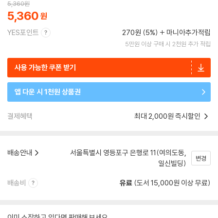
5,360
원
5,360
YES포인트
270원 (5%)
마니아추가적립
5만원 이상 구매 시 2천원 추가 적립
사용 가능한 쿠폰 받기
앱 다운 시 1천원 상품권
결제혜택
최대 2,000원 즉시할인
배송안내
서울특별시 영등포구 은행로 11(여의도동,
변경
일신빌딩)
배송비
유료
(도서 15,000원 이상 무료)
이미 소장하고 있다면 판매해 보세요.