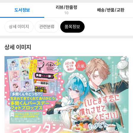
리뷰/한줄평
도서정보
배송/반품/교환
10
상세 이미지
관련분류
품목정보
상세 이미지