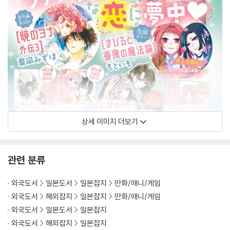
상세 이미지 더보기
관련 분류
외국도서
일본도서
일본잡지
만화/애니/게임
외국도서
해외잡지
일본잡지
만화/애니/게임
외국도서
일본도서
일본잡지
외국도서
해외잡지
일본잡지