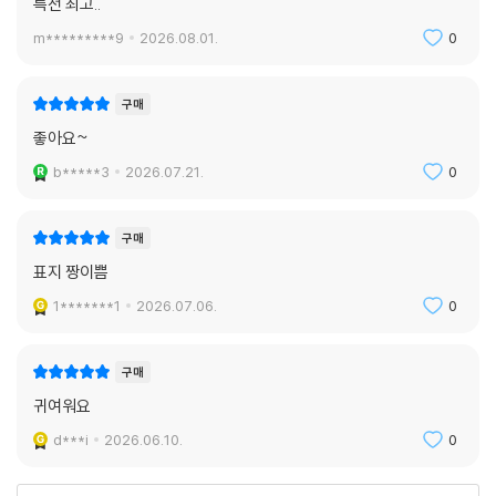
특전 최고..
m*********9
2026.08.01.
0
구매
좋아요~
b*****3
2026.07.21.
0
구매
표지 짱이쁨
1*******1
2026.07.06.
0
구매
귀여워요
d***i
2026.06.10.
0