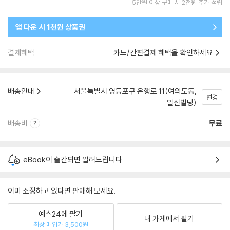
5만원 이상 구매 시 2천원 추가 적립
앱 다운 시 1천원 상품권
결제혜택
카드/간편결제 혜택을 확인하세요
배송안내
서울특별시 영등포구 은행로 11(여의도동,
변경
일신빌딩)
배송비
무료
eBook이 출간되면 알려드립니다.
이미 소장하고 있다면 판매해 보세요.
예스24에 팔기
내 가게에서 팔기
최상 매입가 3,500원