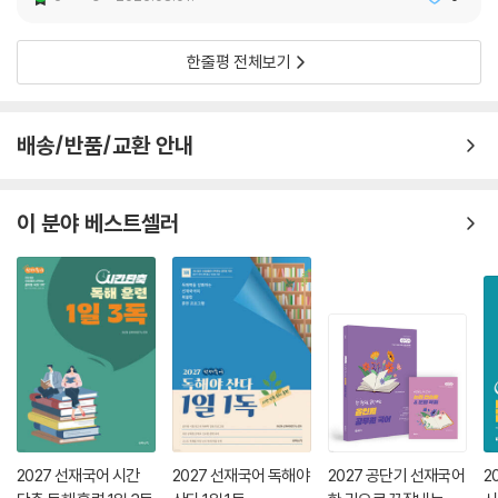
한줄평 전체보기
배송/반품/교환 안내
이 분야 베스트셀러
2027 선재국어 시간
2027 선재국어 독해야
2027 공단기 선재국어
2