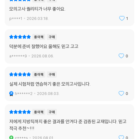
모의고사 퀄리티가 너무 좋아요.
p****1
2026.03.18.
1
종이책
구매
덕분에 준비 잘했어요 올해도 믿고 고고
a******9
2026.08.06.
0
종이책
구매
실제 시험처럼 연습하기 좋은 모의고사입니다.
h******2
2026.08.03.
0
종이책
구매
저에게 지방직까지 좋은 결과를 안겨다 준 검증된 교재입니다. 믿고
적극 추천~!!!
c****s
2026.08.01.
0