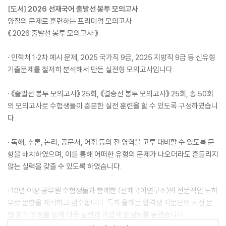
[도서] 2026 선재국어 출발선 봉투 모의고사
양질의 문제로 훈련하는 프리미엄 모의고사
《 2026 출발선 봉투 모의고사 》
· 인혁처 1·2차 예시 문제, 2025 국가직 9급, 2025 지방직 9급 등 신유형
기출문제를 철저히 분석해서 만든 실전형 모의고사입니다.
· 《출발선 봉투 모의고사》 25회, 《결승선 봉투 모의고사》 25회, 총 50회
의 모의고사로 수험생들이 충분한 실전 훈련을 할 수 있도록 구성하였습니
다.
· 독해, 추론, 논리, 공문서, 어휘 등의 전 영역을 고루 대비할 수 있도록 문
항을 배치하였으며, 이를 통해 어떠한 유형의 문제가 나오더라도 흔들리지
않는 실력을 갖출 수 있도록 하였습니다.
· 10년 이상 공무원 수험생들과 함께한 〈선재국어연구소〉의 전문적인 노하
우로 문항을 제작하고 검수합니다. 특히 올해는 합격생 자문단의 사전 문
항 평가 과정을 통해 더욱 실전과 가깝게 완성도를 높였습니다.