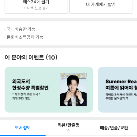
예스24에 팔기
내 가게에서 팔기
바이백 신청 불가
국내배송만 가능
문화비소득공제 가능
이 분야의 이벤트
10
리뷰/한줄평
도서정보
배송/반품/교환
0