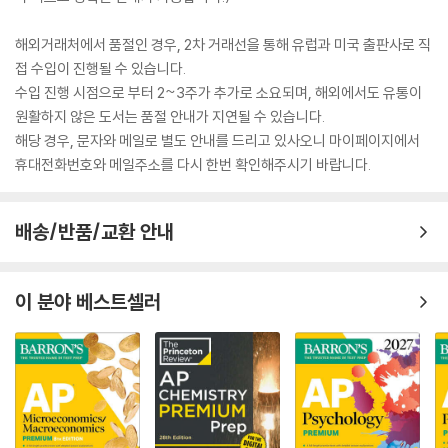
해외거래처에서 품절인 경우, 2차 거래선을 통해 유럽과 미국 출판사로 직
접 수입이 진행될 수 있습니다.
수입 진행 시점으로 부터 2~3주가 추가로 소요되며, 해외에서도 유통이
원활하지 않은 도서는 품절 안내가 지연될 수 있습니다.
해당 경우, 문자와 메일로 별도 안내를 드리고 있사오니 마이페이지에서
휴대전화번호와 메일주소를 다시 한번 확인해주시기 바랍니다.
배송/반품/교환 안내
이 분야 베스트셀러