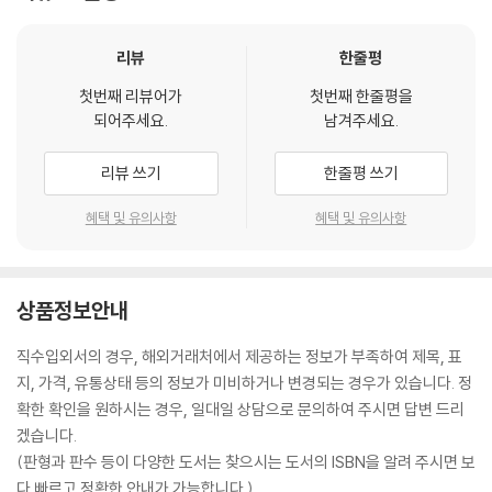
리뷰
한줄평
첫번째 리뷰어가
첫번째 한줄평을
되어주세요.
남겨주세요.
리뷰 쓰기
한줄평 쓰기
혜택 및 유의사항
혜택 및 유의사항
상품정보안내
직수입외서의 경우, 해외거래처에서 제공하는 정보가 부족하여 제목, 표
지, 가격, 유통상태 등의 정보가 미비하거나 변경되는 경우가 있습니다. 정
확한 확인을 원하시는 경우, 일대일 상담으로 문의하여 주시면 답변 드리
겠습니다.
(판형과 판수 등이 다양한 도서는 찾으시는 도서의 ISBN을 알려 주시면 보
다 빠르고 정확한 안내가 가능합니다.)