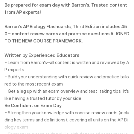
Be prepared for exam day with Barron’s. Trusted content
from AP experts!
Barron’s AP Biology Flashcards, Third Edition includes 45
0+ content review cards and practice questions ALIGNED
TO THE NEW COURSE FRAMEWORK.
Written by Experienced Educators
- Learn from Barron’s‑‑all content is written and reviewed by A
P experts
- Build your understanding with quick review and practice tailo
red to the most recent exam
- Get a leg up with an exam overview and test-taking tips-it’s
like having a trusted tutor by your side
Be Confident on Exam Day
- Strengthen your knowledge with concise review cards (inclu
ding key terms and definitions), covering all units on the AP Bi
ology exam