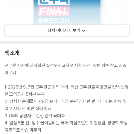
상세 이미지 더보기
책소개
군무원 시험에 최적화된 실전모의고사로 시험 직전, 막판 점수 잡고 최종
마무리!
1. 2026년 9, 7급 군무원 군수직 대비! 최신 군무원 출제경향을 완벽 반영
한 모의고사 5회분 수록
2. '상세한 문제풀이+오답 분석+약점 보완'까지 한 번에 다 되는 만능 해
설로 시험 전 막판 실력 향상
3. OMR 답안지로 실전 감각 극대화
4. 입실 5분 전! 점수 끌어올리는 국어 핵심포인트 & 행정법, 경영학 핵심
지문으로 학습 마무리