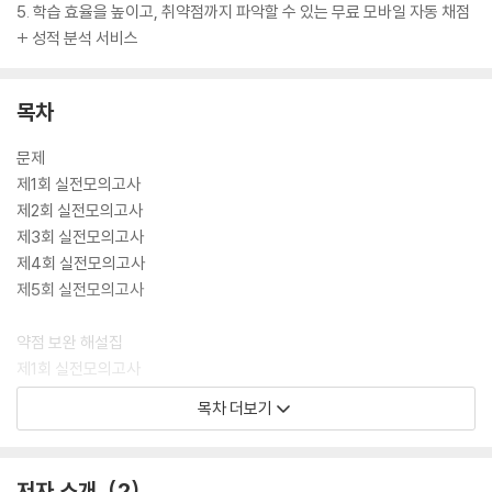
5. 학습 효율을 높이고, 취약점까지 파악할 수 있는 무료 모바일 자동 채점
+ 성적 분석 서비스
목차
문제
제1회 실전모의고사
제2회 실전모의고사
제3회 실전모의고사
제4회 실전모의고사
제5회 실전모의고사
약점 보완 해설집
제1회 실전모의고사
제2회 실전모의고사
목차 더보기
제3회 실전모의고사
제4회 실전모의고사
제5회 실전모의고사
저자 소개
2