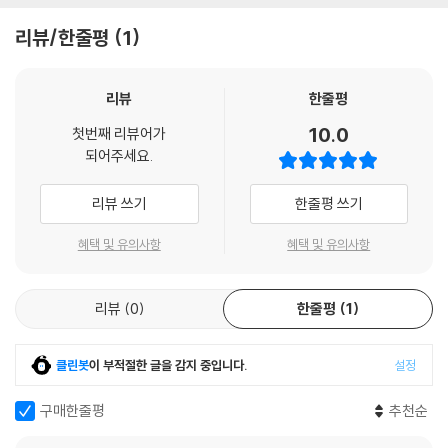
리뷰/한줄평
1
리뷰
한줄평
10.0
첫번째 리뷰어가
되어주세요.
리뷰 쓰기
한줄평 쓰기
혜택 및 유의사항
혜택 및 유의사항
리뷰
0
한줄평
1
클린봇
이 부적절한 글을 감지 중입니다.
설정
구매한줄평
추천순