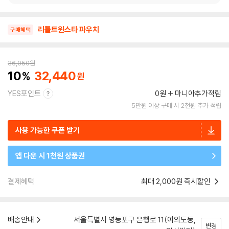
리틀트윈스타 파우치
구매혜택
36,050
원
10
32,440
YES포인트
0원
마니아추가적립
5만원 이상 구매 시 2천원 추가 적립
사용 가능한 쿠폰 받기
앱 다운 시 1천원 상품권
결제혜택
최대 2,000원 즉시할인
배송안내
서울특별시 영등포구 은행로 11(여의도동,
변경