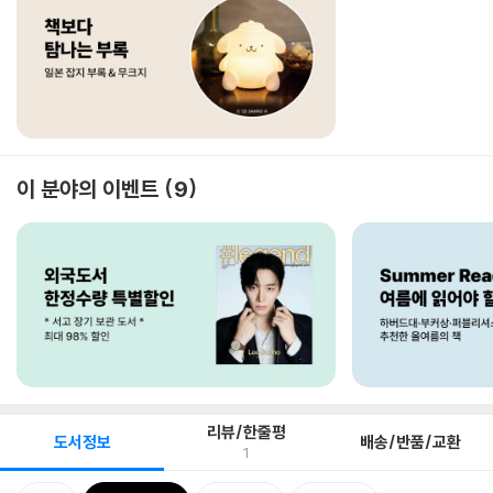
이 분야의 이벤트
9
리뷰/한줄평
도서정보
배송/반품/교환
1