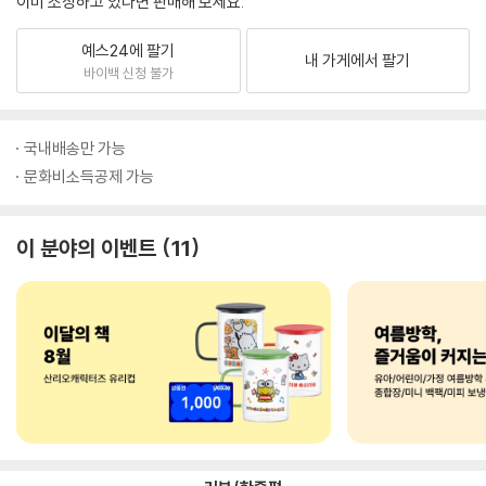
이미 소장하고 있다면 판매해 보세요.
예스24에 팔기
내 가게에서 팔기
바이백 신청 불가
국내배송만 가능
문화비소득공제 가능
이 분야의 이벤트
11