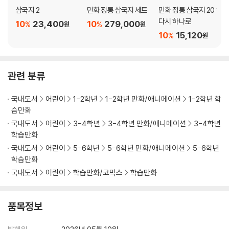
삼국지 2
만화 정통 삼국지 세트
만화 정통 삼국지 20 :
다시 하나로
10
23,400
10
279,000
%
%
원
원
10
15,120
%
원
관련 분류
국내도서
어린이
1-2학년
1-2학년 만화/애니메이션
1-2학년 학
습만화
국내도서
어린이
3-4학년
3-4학년 만화/애니메이션
3-4학년
학습만화
국내도서
어린이
5-6학년
5-6학년 만화/애니메이션
5-6학년
학습만화
국내도서
어린이
학습만화/코믹스
학습만화
품목정보