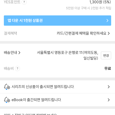
YES포인트
1,300원 (5%)
5만원 이상 구매 시 2천원 추가 적립
앱 다운 시 1천원 상품권
결제혜택
카드/간편결제 혜택을 확인하세요
배송안내
서울특별시 영등포구 은행로 11(여의도동,
변경
일신빌딩)
배송비
무료
시리즈의 신상품이 출시되면 알려드립니다.
eBook이 출간되면 알려드립니다.