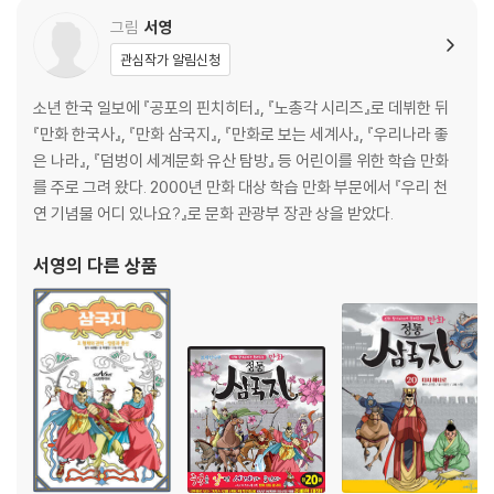
그림
서영
관심작가 알림신청
소년 한국 일보에 『공포의 핀치히터』, 『노총각 시리즈』로 데뷔한 뒤
『만화 한국사』, 『만화 삼국지』, 『만화로 보는 세계사』, 『우리나라 좋
은 나라』, 『덤벙이 세계문화 유산 탐방』 등 어린이를 위한 학습 만화
를 주로 그려 왔다. 2000년 만화 대상 학습 만화 부문에서 『우리 천
연 기념물 어디 있나요?』로 문화 관광부 장관 상을 받았다.
서영
의 다른 상품