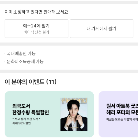
이미 소장하고 있다면 판매해 보세요.
예스24에 팔기
내 가게에서 팔기
바이백 신청 불가
국내배송만 가능
문화비소득공제 가능
이 분야의 이벤트
11