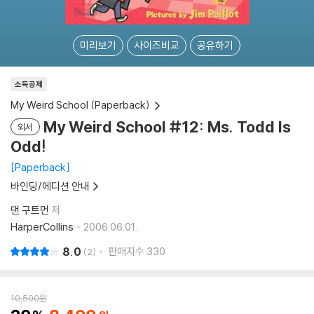
미리보기
사이즈비교
공유하기
소득공제
My Weird School (Paperback)
My Weird School #12: Ms. Todd Is
외서
Odd!
Paperback
바인딩/에디션 안내
댄 구트먼
저
HarperCollins
2006.06.01.
8.0
판매지수
330
2
10,500
원