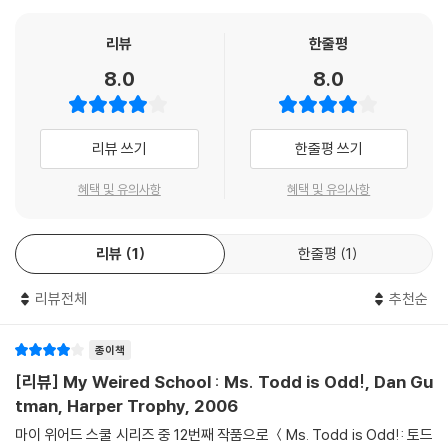
리뷰
한줄평
8.0
8.0
리뷰 쓰기
한줄평 쓰기
혜택 및 유의사항
혜택 및 유의사항
리뷰
1
한줄평
1
리뷰전체
추천순
종이책
[리뷰] My Weired School : Ms. Todd is Odd!, Dan Gu
tman, Harper Trophy, 2006
마이 위어드 스쿨 시리즈 중 12번째 작품으로 ＜Ms. Todd is Odd!: 토드