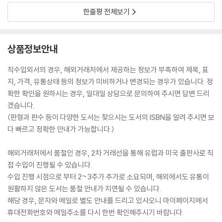
한줄평 전체보기
상품정보안내
직수입외서의 경우, 해외거래처에서 제공하는 정보가 부족하여 제목, 표
지, 가격, 유통상태 등의 정보가 미비하거나 변경되는 경우가 있습니다. 정
확한 확인을 원하시는 경우, 일대일 상담으로 문의하여 주시면 답변 드리
겠습니다.
(판형과 판수 등이 다양한 도서는 찾으시는 도서의 ISBN을 알려 주시면 보
다 빠르고 정확한 안내가 가능합니다.)
해외거래처에서 품절인 경우, 2차 거래선을 통해 유럽과 미국 출판사로 직
접 수입이 진행될 수 있습니다.
수입 진행 시점으로 부터 2~3주가 추가로 소요되며, 해외에서도 유통이
원활하지 않은 도서는 품절 안내가 지연될 수 있습니다.
해당 경우, 문자와 메일로 별도 안내를 드리고 있사오니 마이페이지에서
휴대전화번호와 메일주소를 다시 한번 확인해주시기 바랍니다.