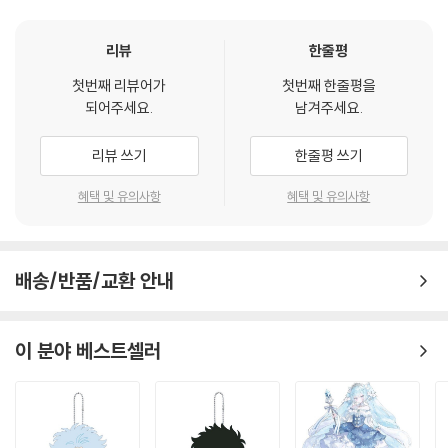
리뷰
한줄평
첫번째 리뷰어가
첫번째 한줄평을
되어주세요.
남겨주세요.
리뷰 쓰기
한줄평 쓰기
혜택 및 유의사항
혜택 및 유의사항
배송/반품/교환 안내
이 분야 베스트셀러