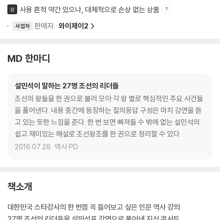
사용 흔적 약간 있으나, 대체적으로 손상 없는 상품
상
판매자 :
와이제이2
사업자
MD 한마디
설민석이 말하는 27명 조선의 리더들
조선의 왕들을 한 권으로 불러 모아 각 왕 별로 핵심적인 주요 사건들
을 풀어낸다. 내용 중간에 등장하는 질의응답 구성은 마치 강연을 듣
고 있는 듯한 느낌을 준다. 한 번 보면 빠져들 수 밖에 없는 설민석의
쉽고 재미있는 해설로 조선왕조를 한 권으로 정리할 수 있다.
2016.07.26.
역사 PD
책소개
대한민국 스타강사의 한 번쯤 꼭 들어보고 싶은 인문 역사 강의
27명 조선의 리더들을 설민석표 강연으로 풀어낸 지식 콘서트