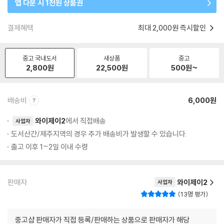
앱 다운 시 1천원 상품권
결제혜택
최대 2,000원 즉시할인
중고 국내도서
새상품
중고
2,800
원
22,500
원
500
원~
배송비
6,000원
와이제이2
에서 직접배송
사업자
도서산간/제주지역의 경우 추가 배송비가 발생할 수 있습니다.
출고 이후 1~2일 이내 수령
판매자
와이제이2
사업자
13명 평가
중고샵 판매자가 직접 등록/판매하는 상품으로 판매자가 해당