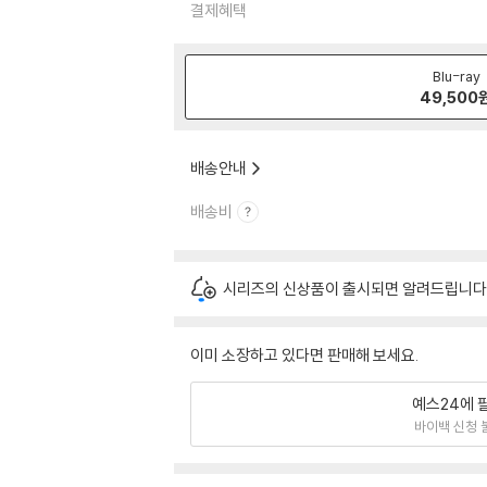
결제혜택
Blu-ray
49,500
배송안내
배송비
시리즈의 신상품이 출시되면 알려드립니다
이미 소장하고 있다면 판매해 보세요.
예스24에 
바이백 신청 