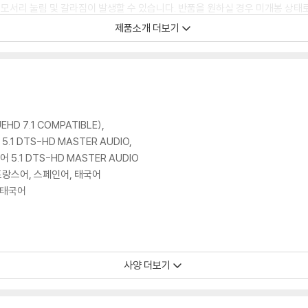
 모서리 눌림 및 갈라짐이 발생할 수 있습니다. 반품을 원하실 경우 미개봉 상태
한 인쇄 오류가 발생할 수 있습니다.
제품소개 더보기
판매되기도 합니다. 보호필름 손상에 의한 교환/반품은 불가합니다.
포장한 경우, 카톤박스 손상에 의한 교환/반품은 불가합니다.
교환/반품 신청시 불량 확인을 위해 개봉 시의 동영상을 요청할 수 있으며, 동영상
에 대해서는 반품/교환이 불가하니 최신 소프트웨어로 업데이트된 DVD/BD 전용
HD 7.1 COMPATIBLE),
 경우가 있습니다. 디스크를 마른 천으로 닦으시거나, DVD 클리너 등 전용 제품
5.1 DTS-HD MASTER AUDIO,
문제로 정상적인 디스크도 재생이 불가능한 경우가 있습니다. 독립형 전용 플레이어
어 5.1 DTS-HD MASTER AUDIO
 있음을 알려드립니다.
, 프랑스어, 스페인어, 태국어
, 태국어
 깨끗하지 않은 경우가 있으며, 상품의 불량이 아닙니다. 단, 재생에 이상이 
사양 더보기
 프랑스어 5.1, 스페인어 5.1, 태국어 5.1
확인을 위해 개봉 시의 동영상을 요청할 수 있으며, 동영상이 없는 경우 교환/반품
, 프랑스어, 스페인어, 태국어
하여 첨부하여 고객센터에 문의 바랍니다.
, 태국어