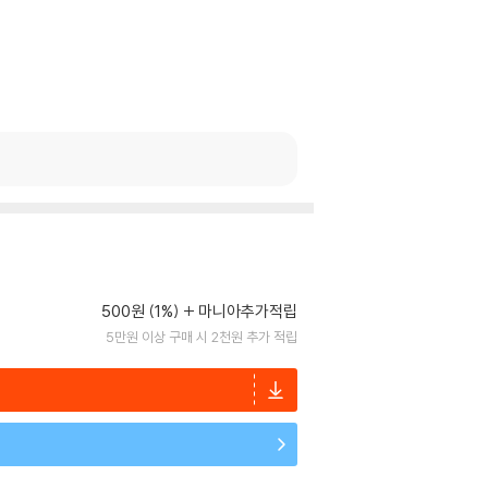
500원 (1%)
마니아추가적립
5만원 이상 구매 시 2천원 추가 적립