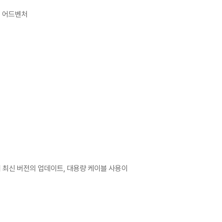
돌 어드벤처
어 최신 버전의 업데이트, 대용량 케이블 사용이