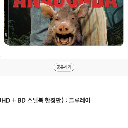
공유하기
 UHD + BD 스틸북 한정판) : 블루레이