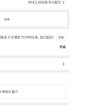
최대 2,000원 즉시할인
원제
등포구 은행로 11(여의도동, 일신빌딩)
변경
무료
가게에서 팔기