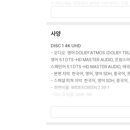
1) 제작/배송 과정에서 경미한 아웃케이스 주름,
2) 스틸북 케이스 제작 과정에서 기포 혹은 경미
3) 렌티큘러 스틸북의 경우, 보호필름이 붙어 
4) 본품 보호를 위해 노란색의 카톤 박스로 재
5) 아웃케이스/구성품/포장 상태 불량에 의한 
사양
※ 디스크 재생 불량
DISC 1 4K UHD
1) 기기 문제로 인해 발생하는 재생 불량 현상
- 오디오: 영어 DOLBY ATMOS (DOLBY TRUE
2) 정전기와 먼지로 인해 재생이 원활하지 않은
영어 5.1 DTS-HD MASTER AUDIO, 프랑스어 
3) 일부 PC 연결형 ODD의 경우 호환 상의 
스페인어 5.1 DTS-HD MASTER AUDIO, 태국
량의 경우 교환 시에도 동일한 오류가 발생할 수
- 본편 자막: 한국어, 영어, 영어 SDH, 중국어
- 스페셜 피쳐 자막: 한국어, 영어 SDH, 중국어
※ 디스크 외관 불량
- 화면비율: WIDESCREEN 2.39:1
디스크에 미세한 잔 흠집이 남아있거나 인쇄 면이
- 디스크 타입: UHD-99
다.
DISC 2 블루레이
※ 교환/반품 안내
- 오디오: 영어 5.1 DTS-HD MASTER AUDIO,
1) 불량으로 인한 교환/반품 요청 시에는 불량 
- 본편 자막: 한국어, 영어, 영어 SDH, 중국어
관련 사진과 동영상 및 재생 기기 모델명을 첨부
- 스페셜 피쳐 자막: 한국어, 영어 SDH, 중국어