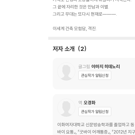
그 끝에 자리한 것은 만남과 이별.
그리고 무대는 또다시 현재로―――.
이세계 건축 모험담, 격진.
저자 소개
2
글그림
야마지 히데노리
관심작가 알림신청
역
오경화
관심작가 알림신청
이화여자대학교 신문방송학과를 졸업하고 동 대
바이 요통』, 『굿바이 어깨통증』, 『2012년 지