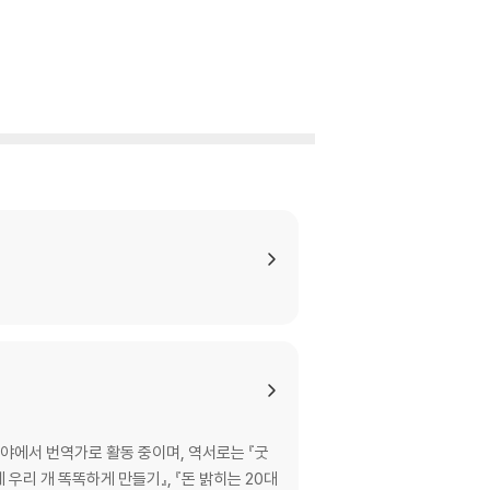
야에서 번역가로 활동 중이며, 역서로는 『굿
에 우리 개 똑똑하게 만들기』, 『돈 밝히는 20대