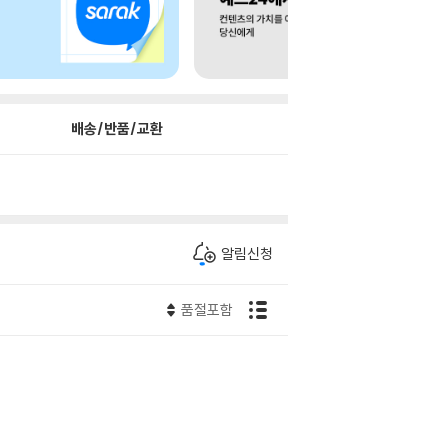
배송/반품/교환
알림신청
품절포함