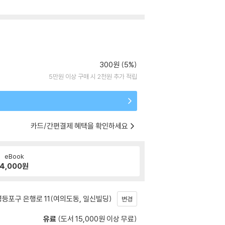
300원 (5%)
5만원 이상 구매 시 2천원 추가 적립
카드/간편결제 혜택을 확인하세요
eBook
4,000
원
등포구 은행로 11(여의도동, 일신빌딩)
변경
유료
(도서 15,000원 이상 무료)