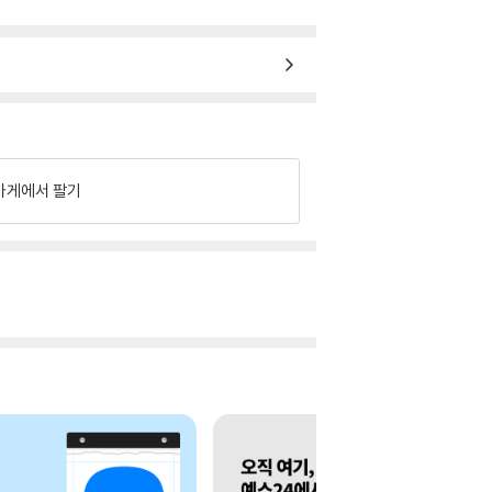
가게에서 팔기