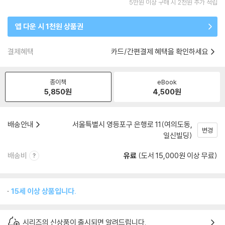
5만원 이상 구매 시 2천원 추가 적립
앱 다운 시 1천원 상품권
결제혜택
카드/간편결제 혜택을 확인하세요
종이책
eBook
5,850
원
4,500
원
배송안내
서울특별시 영등포구 은행로 11(여의도동,
변경
일신빌딩)
배송비
유료
(도서 15,000원 이상 무료)
15세 이상 상품입니다.
시리즈의 신상품이 출시되면 알려드립니다.