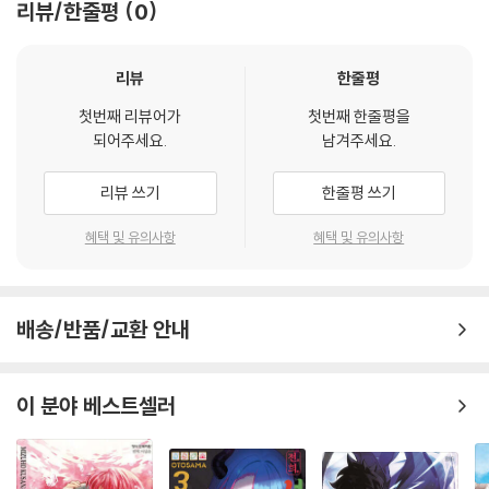
리뷰/한줄평
0
리뷰
한줄평
첫번째 리뷰어가
첫번째 한줄평을
되어주세요.
남겨주세요.
리뷰 쓰기
한줄평 쓰기
혜택 및 유의사항
혜택 및 유의사항
배송/반품/교환 안내
이 분야 베스트셀러