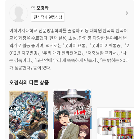
역
오경화
관심작가 알림신청
이화여자대학교 신문방송학과를 졸업하고 동 대학원 한국학 한국어
교육 과정을 수료했다. 현재 실용, 소설, 만화 등 다양한 분야에서 번
역가로 활동 중이며, 역서로는 『굿바이 요통』, 『굿바이 어깨통증』, 『2
012년 지구멸망』, 『우리 개가 달라졌어요』, 『저축생활 교과서』, 『나
는 감독이다』, 『5분 안에 우리 개 똑똑하게 만들기』, 『돈 밝히는 20대
가 성공한다』 등이 있다.
오경화
의 다른 상품