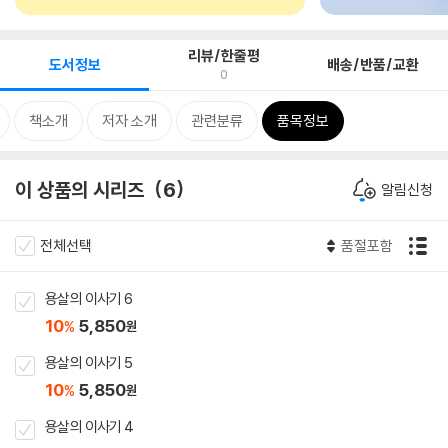
리뷰/한줄평
도서정보
배송/반품/교환
0
책소개
저자 소개
관련분류
품목정보
이 상품의 시리즈
6
알림신청
전체선택
품절포함
용살의 이사기 6
10
5,850
%
원
용살의 이사기 5
10
5,850
%
원
용살의 이사기 4