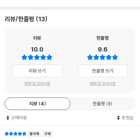
리뷰/한줄평
13
리뷰
한줄평
10.0
9.6
리뷰 쓰기
한줄평 쓰기
혜택 및 유의사항
혜택 및 유의사항
리뷰
4
한줄평
9
구매리뷰
추천순
종이책
구매