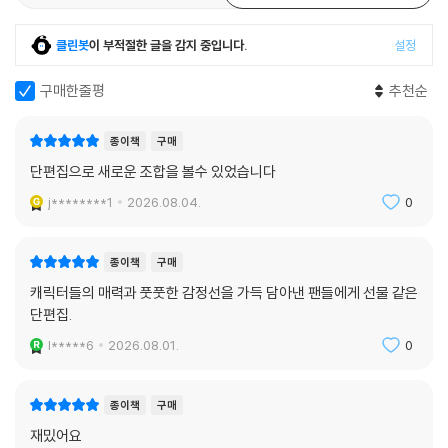
클린봇
이 부적절한 글을 감지 중입니다.
설정
구매한줄평
추천순
종이책
구매
단편집으로 새로운 조합을 볼수 있었습니다
j********1
2026.08.04.
0
종이책
구매
캐릭터들의 매력과 풋풋한 감정선을 가득 담아낸 팬들에게 선물 같은
단편집.
l*****6
2026.08.01.
0
종이책
구매
재밌어요