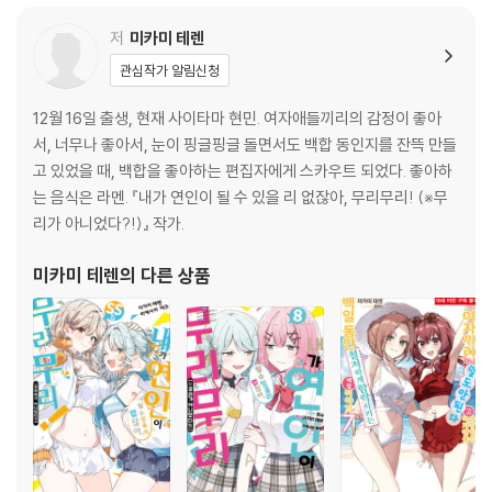
저
미카미 테렌
관심작가 알림신청
12월 16일 출생, 현재 사이타마 현민. 여자애들끼리의 감정이 좋아
서, 너무나 좋아서, 눈이 핑글핑글 돌면서도 백합 동인지를 잔뜩 만들
고 있었을 때, 백합을 좋아하는 편집자에게 스카우트 되었다. 좋아하
는 음식은 라멘. 『내가 연인이 될 수 있을 리 없잖아, 무리무리! (※무
리가 아니었다?!)』 작가.
미카미 테렌
의 다른 상품