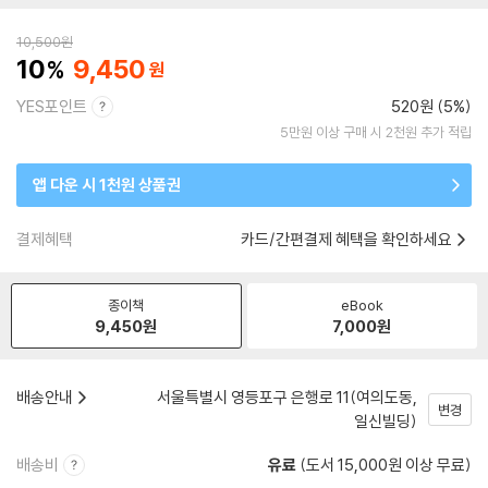
10,500
원
10
9,450
YES포인트
520원 (5%)
5만원 이상 구매 시 2천원 추가 적립
앱 다운 시 1천원 상품권
결제혜택
카드/간편결제 혜택을 확인하세요
종이책
eBook
9,450
원
7,000
원
배송안내
서울특별시 영등포구 은행로 11(여의도동,
변경
일신빌딩)
배송비
유료
(도서 15,000원 이상 무료)