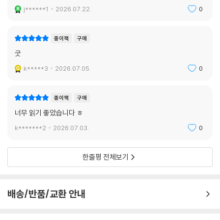
j******1
2026.07.22.
0
종이책
구매
굿
k*****3
2026.07.05.
0
종이책
구매
너무 읽기 좋았습니다 ㅎ
k*******2
2026.07.03.
0
한줄평 전체보기
배송/반품/교환 안내