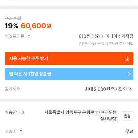
74,800
원
19
60,600
YES포인트
610원 (1%)
마니아추가적립
5만원 이상 구매 시 2천원 추가 적립
사용 가능한 쿠폰 받기
앱 다운 시 1천원 상품권
결제혜택
최대 2,000원 즉시할인
배송안내
서울특별시 영등포구 은행로 11(여의도동,
변경
일신빌딩)
배송비
무료