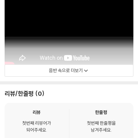
기기 문제로 인해 발생하는 재생 불량 현상에 대해서는 반품/교환이 불가
하니 침압 조절이 가능한 기기에서 재생하실 것을 권유 드립니다.
2) 디스크는 정전기와 먼지로 인해 재생이 원활하지 않은 경우가 있습니
다. 전용 제품으로 이를 제거하면 대부분 해결됩니다.
3) 바늘에 먼지가 쌓이는 경우에도 재생이 원활하지 않을 수 있습니다.
※ 디스크 외관 불량
1) 열을 가하여 제작하는 바이닐 공정 특성상 디스크 표면이 미세하게 울
렁거리거나 휘어지는 경우가 있습니다.
음반 속으로 더보기
재생이 불안정한 경우 스태빌라이저를 사용하시면 좀 더 안정적인 재생이
Bebe Rexha
가능합니다.
2) 재생 음역의 왜곡을 최소화 하고 반복 재생시에도 최대한 일관되게 유
리뷰/한줄평
0
지되도록 디스크 센터 홀 구경이 작게 제작되는 경우가 있습니다. 턴테이
블 스핀들에 맞지 않는 경우에는 전용 제품 등을 이용하여 센터 홀을 조정
하시면 해결됩니다.
리뷰
한줄평
3) 디스크에 미세한 잔 흠집이 남아있거나 인쇄 면이 깨끗하지 않은 경우
첫번째 리뷰어가
첫번째 한줄평을
가 있으며, 이는 상품의 불량이 아닙니다. 단, 재생에 이상이 있는 경우에는
되어주세요.
남겨주세요.
불량으로 인한 반품/교환이 가능합니다