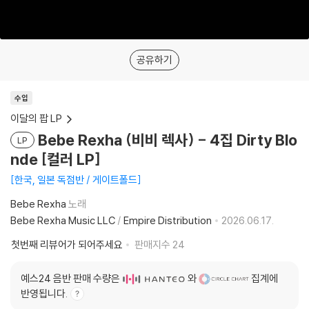
공유하기
수입
이달의 팝 LP
Bebe Rexha (비비 렉사) - 4집 Dirty Blo
LP
nde [컬러 LP]
한국, 일본 독점반 / 게이트폴드
Bebe Rexha
노래
Bebe Rexha Music LLC
/
Empire Distribution
2026.06.17.
첫번째 리뷰어가 되어주세요
판매지수
24
예스24 음반 판매 수량은
와
집계에
반영됩니다.