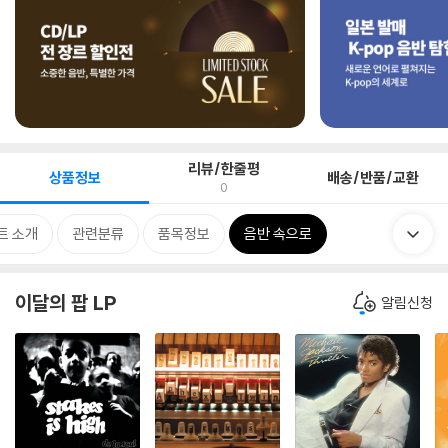
리뷰/한줄평
상품정보
배송/반품/교환
0
트 소개
관련분류
품목정보
음반 속으로
이달의 팝 LP
알림신청