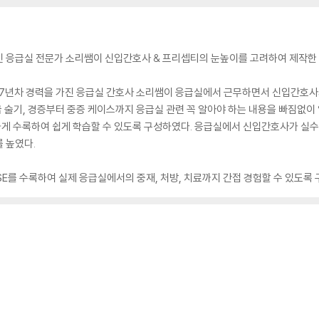
응급실 전문가 소리쌤이 신입간호사 & 프리셉티의 눈높이를 고려하여 제작한 
 7년차 경력을 가진 응급실 간호사 소리쌤이 응급실에서 근무하면서 신입간호사
응급 술기, 경증부터 중증 케이스까지 응급실 관련 꼭 알아야 하는 내용을 빠짐없
게 수록하여 쉽게 학습할 수 있도록 구성하였다. 응급실에서 신입간호사가 실수
 높였다.
SE를 수록하여 실제 응급실에서의 중재, 처방, 치료까지 간접 경험할 수 있도록