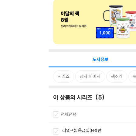
도서정보
시리즈
상세 이미지
책소개
이 상품의 시리즈
5
전체선택
리얼프셉 응급실(ER)편