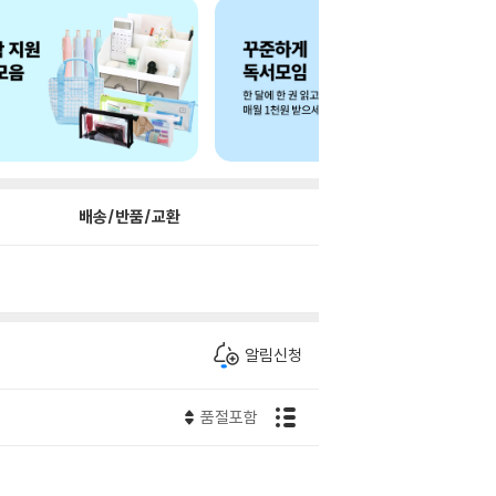
배송/반품/교환
알림신청
품절포함