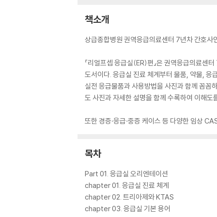
책소개
상급종합병원 권역응급의료센터 7년차 간호사인 
『리얼프셉 응급실(ER)편』은 권역응급의료센터
도서이다. 응급실 진료 체계부터 물품, 약물, 
실전 응급물품과 사용방법을 사진과 함께 꼼꼼하
도 사진과 자세한 설명을 함께 수록하여 이해도를
또한 경증·응급·중증 케이스 등 다양한 임상 CA
목차
Part 01. 응급실 오리엔테이션
chapter 01. 응급실 진료 체계
chapter 02. 트리아제와 KTAS
chapter 03. 응급실 기본 용어