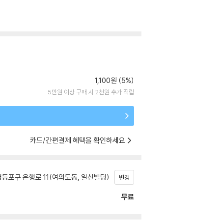
1,100원 (5%)
5만원 이상 구매 시 2천원 추가 적립
카드/간편결제 혜택을 확인하세요
등포구 은행로 11(여의도동, 일신빌딩)
변경
무료