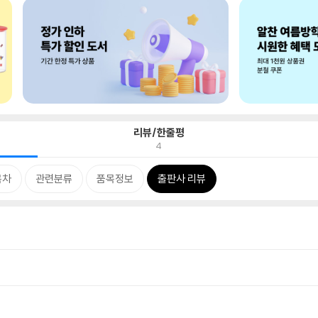
리뷰/한줄평
4
목차
관련분류
품목정보
출판사 리뷰