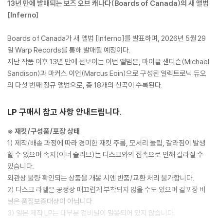
13년 만에 발매되는 보즈 오브 캐나다(Boards of Canada)의 새 앨범
[Inferno]
Boards of Canada가 새 앨범 [Inferno]를 발표하며, 2026년 5월 29
일 Warp Records를 통해 발매될 예정이다.
지난 작품 이후 13년 만에 선보이는 이번 앨범은, 마이클 샌디슨(Michael
Sandison)과 마커스 이언(Marcus Eoin)으로 구성된 일렉트로닉 듀오
의 다섯 번째 정규 앨범으로, 총 18개의 신곡이 수록된다.
LP 구매시 참고 사항 안내드립니다.
※ 재킷/구성품/포장 상태
1) 제작/배송 과정에 따라 경미한 재킷 주름, 모서리 눌림, 갈라짐이 발생
할 수 있으며 속지(이너 슬리브)는 디스크와의 접촉으로 인해 갈라질 수
있습니다.
외관상 불량 확인되는 상품을 개봉 시엔 반품/교환 처리 불가합니다.
2) 디스크 라벨은 공정상 매끄럽게 부착되지 않을 수도 있으며 겉포장 비
닐은 품질보증대상이 아닙니다.
3) 일본 제작 LP는 대부분 겉비닐이 밀봉되어 있지 않습니다.