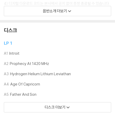
4) 디지털 다운로드 코드는 본사에서 공지 없이 증정 종료될 수 있습니다.
음반소개 더보기
※ 재생 불량
1) 침압 조절 기능이 없는 턴테이블을 사용하시는 경우, (주로 올인원 형태
모델) 다이내믹 사운드의 편차가 큰 트랙을 재생할 때 이상 현상이 발생할
디스크
수 있습니다.
기기 문제로 인해 발생하는 재생 불량 현상에 대해서는 반품/교환이 불가
LP 1
하니 침압 조절이 가능한 기기에서 재생하실 것을 권유 드립니다.
2) 디스크는 정전기와 먼지로 인해 재생이 원활하지 않은 경우가 있습니
A1
Introit
다. 전용 제품으로 이를 제거하면 대부분 해결됩니다.
A2
Prophecy At 1420 MHz
3) 바늘에 먼지가 쌓이는 경우에도 재생이 원활하지 않을 수 있습니다.
A3
Hydrogen Helium Lithium Leviathan
※ 디스크 외관 불량
1) 열을 가하여 제작하는 바이닐 공정 특성상 디스크 표면이 미세하게 울
A4
Age Of Capricorn
렁거리거나 휘어지는 경우가 있습니다.
A5
Father And Son
재생이 불안정한 경우 스태빌라이저를 사용하시면 좀 더 안정적인 재생이
가능합니다.
디스크 더보기
2) 재생 음역의 왜곡을 최소화 하고 반복 재생시에도 최대한 일관되게 유
지되도록 디스크 센터 홀 구경이 작게 제작되는 경우가 있습니다. 턴테이