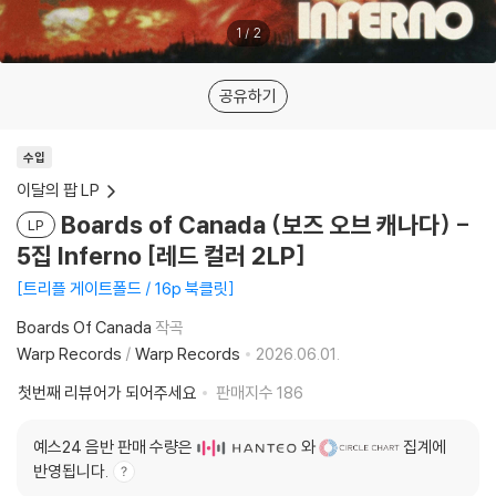
1
/
2
공유하기
수입
이달의 팝 LP
Boards of Canada (보즈 오브 캐나다) -
LP
5집 Inferno [레드 컬러 2LP]
트리플 게이트폴드 / 16p 북클릿
Boards Of Canada
작곡
Warp Records
/
Warp Records
2026.06.01.
첫번째 리뷰어가 되어주세요
판매지수
186
예스24 음반 판매 수량은
와
집계에
반영됩니다.