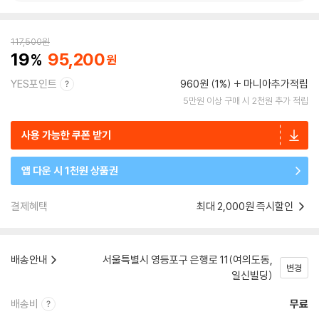
117,500
원
19
95,200
YES포인트
960원 (1%)
마니아추가적립
5만원 이상 구매 시 2천원 추가 적립
사용 가능한 쿠폰 받기
앱 다운 시 1천원 상품권
결제혜택
최대 2,000원 즉시할인
배송안내
서울특별시 영등포구 은행로 11(여의도동,
변경
일신빌딩)
배송비
무료